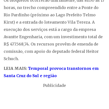
Os bloqueios ocorrerão diariamente, das 8h30 às 17
horas, no trecho compreendido entre a Ponte do
Rio Pardinho (próximo ao Lago Prefeito Telmo
Kirst) e a entrada do loteamento Vila Tereza. A
execução dos serviços está a cargo da empresa
Avantte Engenharia, com um investimento total de
R$ 477.568,74. Os recursos provêm de emenda de
comissão, com apoio do deputado federal Heitor
Schuch.
LEIA MAIS:
Temporal provoca transtornos em
Santa Cruz do Sul e região
Publicidade