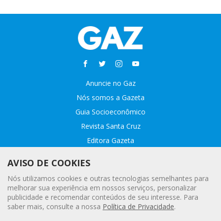
Anuncie no Gaz
Nós somos a Gazeta
Guia Socioeconômico
Revista Santa Cruz
Editora Gazeta
Sobre o GAZ
AVISO DE COOKIES
Fale conosco
Nós utilizamos cookies e outras tecnologias semelhantes para
Webmail
melhorar sua experiência em nossos serviços, personalizar
publicidade e recomendar conteúdos de seu interesse. Para
Assinatura Premiada
saber mais, consulte a nossa
Política de Privacidade
.