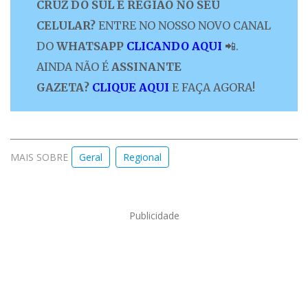
CRUZ DO SUL E REGIÃO NO SEU
CELULAR?
ENTRE NO NOSSO NOVO CANAL
DO
WHATSAPP
CLICANDO AQUI
📲.
AINDA NÃO É
ASSINANTE
GAZETA?
CLIQUE AQUI
E FAÇA AGORA!
MAIS SOBRE
Geral
Regional
Publicidade