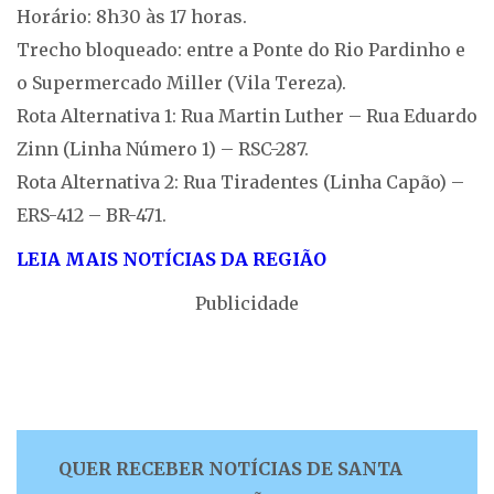
Horário: 8h30 às 17 horas.
Trecho bloqueado: entre a Ponte do Rio Pardinho e
o Supermercado Miller (Vila Tereza).
Rota Alternativa 1: Rua Martin Luther – Rua Eduardo
Zinn (Linha Número 1) – RSC-287.
Rota Alternativa 2: Rua Tiradentes (Linha Capão) –
ERS-412 – BR-471.
LEIA MAIS NOTÍCIAS DA REGIÃO
Publicidade
QUER RECEBER NOTÍCIAS DE SANTA