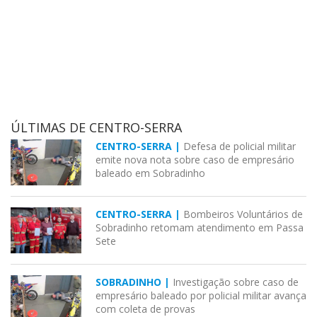
ÚLTIMAS DE CENTRO-SERRA
CENTRO-SERRA |
Defesa de policial militar
emite nova nota sobre caso de empresário
baleado em Sobradinho
CENTRO-SERRA |
Bombeiros Voluntários de
Sobradinho retomam atendimento em Passa
Sete
SOBRADINHO |
Investigação sobre caso de
empresário baleado por policial militar avança
com coleta de provas