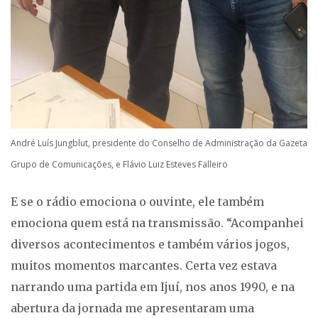
André Luís Jungblut, presidente do Conselho de Administração da Gazeta
Grupo de Comunicações, e Flávio Luiz Esteves Falleiro
E se o rádio emociona o ouvinte, ele também
emociona quem está na transmissão. “Acompanhei
diversos acontecimentos e também vários jogos,
muitos momentos marcantes. Certa vez estava
narrando uma partida em Ijuí, nos anos 1990, e na
abertura da jornada me apresentaram uma