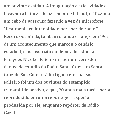
um ouvinte assíduo. A imaginação e criatividade o
levavam a brincar de narrador de futebol, utilizando
um cabo de vassoura fazendo a vez de microfone.
“Realmente eu fui moldado para ser do rádio.”
Recorda-se ainda, também quando criança, em 1963,
de um acontecimento que marcou o cenário
estadual, o assassinato do deputado estadual
Euclydes Nicolau Kliemann, por um vereador,
dentro do estúdio da Rádio Santa Cruz, em Santa
Cruz do Sul. Com o rádio ligado em sua casa,
Falleiro foi um dos ouvintes do estampido
transmitido ao vivo, e que, 20 anos mais tarde, seria
reproduzido em uma reportagem especial,
produzida por ele, enquanto repórter da Rádio
Gazeta.