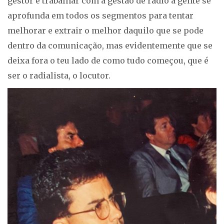
gestor e trabalhar com a gestão de rádio a gente se
aprofunda em todos os segmentos para tentar
melhorar e extrair o melhor daquilo que se pode
dentro da comunicação, mas evidentemente que se
deixa fora o teu lado de como tudo começou, que é
ser o radialista, o locutor.