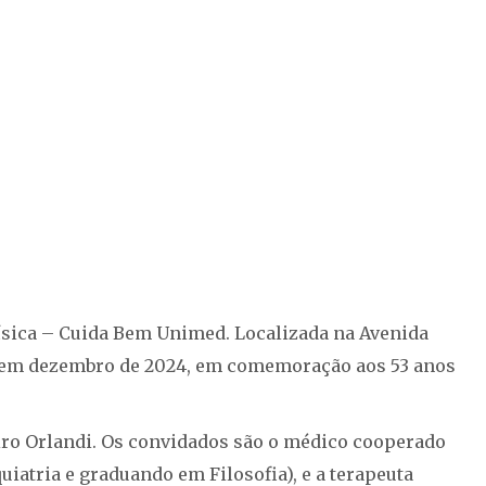
Física – Cuida Bem Unimed. Localizada na Avenida
ada em dezembro de 2024, em comemoração aos 53 anos
airo Orlandi. Os convidados são o médico cooperado
iatria e graduando em Filosofia), e a terapeuta