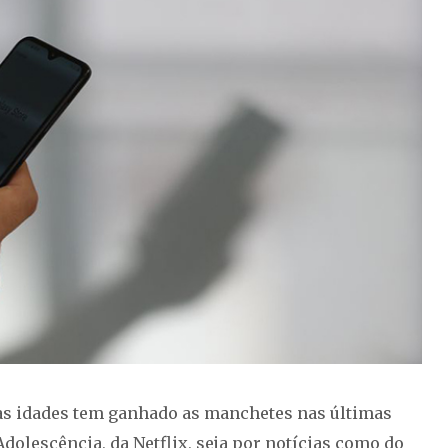
 as idades tem ganhado as manchetes nas últimas
dolescência, da Netflix, seja por notícias como do