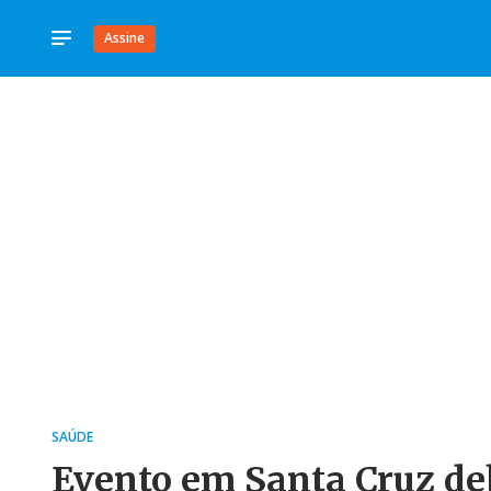
Assine
SAÚDE
Evento em Santa Cruz deb