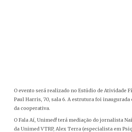
O evento será realizado no Estúdio de Atividade 
Paul Harris, 70, sala 6. A estrutura foi inaugur
da cooperativa.
O Fala Aí, Unimed! terá mediação do jornalista N
da Unimed VTRP, Alex Terra (especialista em Psiqu