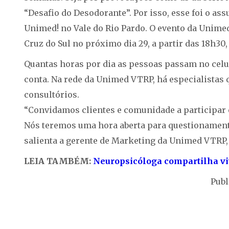
“Desafio do Desodorante”. Por isso, esse foi o ass
Unimed! no Vale do Rio Pardo. O evento da Unimed
Cruz do Sul no próximo dia 29, a partir das 18h30,
Quantas horas por dia as pessoas passam no celul
conta. Na rede da Unimed VTRP, há especialistas 
consultórios.
“Convidamos clientes e comunidade a participar e
Nós teremos uma hora aberta para questionamento
salienta a gerente de Marketing da Unimed VTRP,
LEIA TAMBÉM:
Neuropsicóloga compartilha viv
Publ