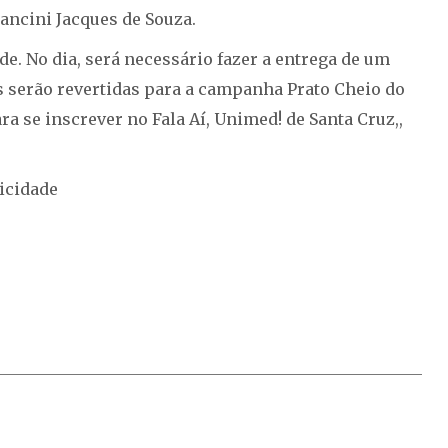
ncini Jacques de Souza.
de. No dia, será necessário fazer a entrega de um
s serão revertidas para a campanha Prato Cheio do
ra se inscrever no Fala Aí, Unimed! de Santa Cruz,,
icidade