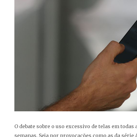
O debate sobre o uso excessivo de telas em todas
semanas. Seja por provocações como as da série A