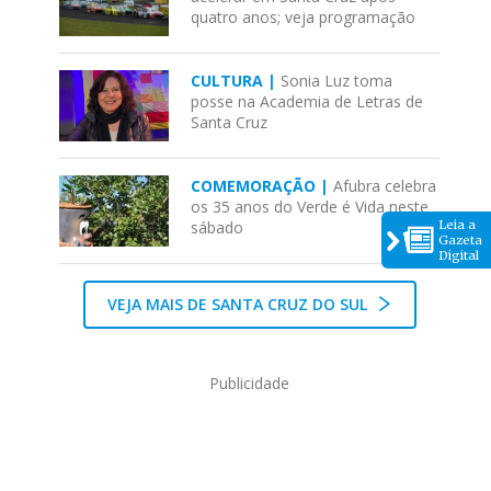
quatro anos; veja programação
CULTURA |
Sonia Luz toma
posse na Academia de Letras de
Santa Cruz
COMEMORAÇÃO |
Afubra celebra
os 35 anos do Verde é Vida neste
Leia a
sábado
Gazeta
Digital
VEJA MAIS DE SANTA CRUZ DO SUL
Publicidade