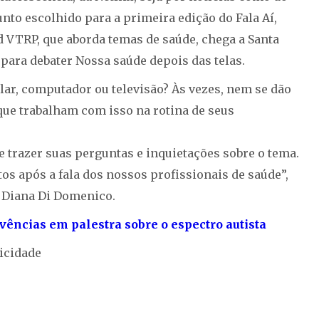
unto escolhido para a primeira edição do Fala Aí,
 VTRP, que aborda temas de saúde, chega a Santa
 para debater Nossa saúde depois das telas.
ar, computador ou televisão? Às vezes, nem se dão
que trabalham com isso na rotina de seus
 trazer suas perguntas e inquietações sobre o tema.
s após a fala dos nossos profissionais de saúde”,
 Diana Di Domenico.
ências em palestra sobre o espectro autista
icidade