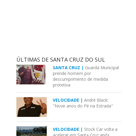
ÚLTIMAS DE SANTA CRUZ DO SUL
SANTA CRUZ |
Guarda Municipal
prende homem por
descumprimento de medida
protetiva
VELOCIDADE |
André Black:
"Nove anos do Pé na Estrada"
VELOCIDADE |
Stock Car volta a
acelerar em Santa Cruz após