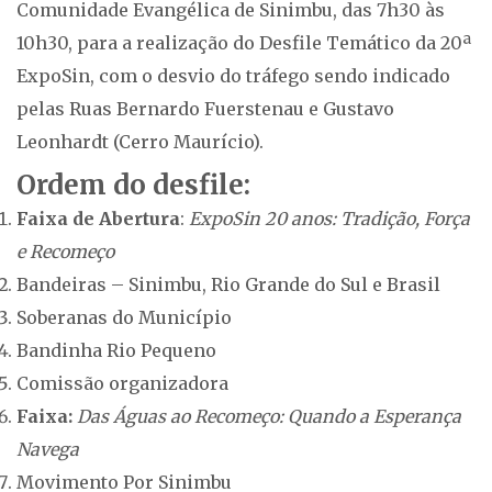
Comunidade Evangélica de Sinimbu, das 7h30 às
10h30, para a realização do Desfile Temático da 20ª
ExpoSin, com o desvio do tráfego sendo indicado
pelas Ruas Bernardo Fuerstenau e Gustavo
Leonhardt (Cerro Maurício).
Ordem do desfile:
Faixa de Abertura
:
ExpoSin 20 anos: Tradição, Força
e Recomeço
Bandeiras – Sinimbu, Rio Grande do Sul e Brasil
Soberanas do Município
Bandinha Rio Pequeno
Comissão organizadora
Faixa:
Das Águas ao Recomeço: Quando a Esperança
Navega
Movimento Por Sinimbu