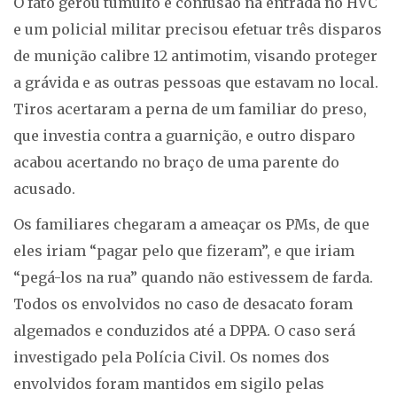
O fato gerou tumulto e confusão na entrada no HVC
e um policial militar precisou efetuar três disparos
de munição calibre 12 antimotim, visando proteger
a grávida e as outras pessoas que estavam no local.
Tiros acertaram a perna de um familiar do preso,
que investia contra a guarnição, e outro disparo
acabou acertando no braço de uma parente do
acusado.
Os familiares chegaram a ameaçar os PMs, de que
eles iriam “pagar pelo que fizeram”, e que iriam
“pegá-los na rua” quando não estivessem de farda.
Todos os envolvidos no caso de desacato foram
algemados e conduzidos até a DPPA. O caso será
investigado pela Polícia Civil. Os nomes dos
envolvidos foram mantidos em sigilo pelas