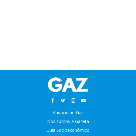
Anuncie no Gaz
Nós somos a Gazeta
Guia Socioeconômico