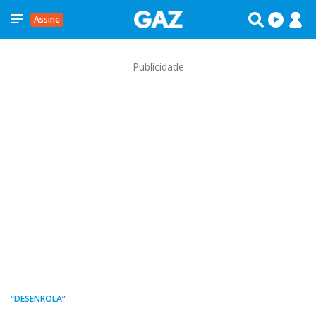
Assine
Publicidade
“DESENROLA”