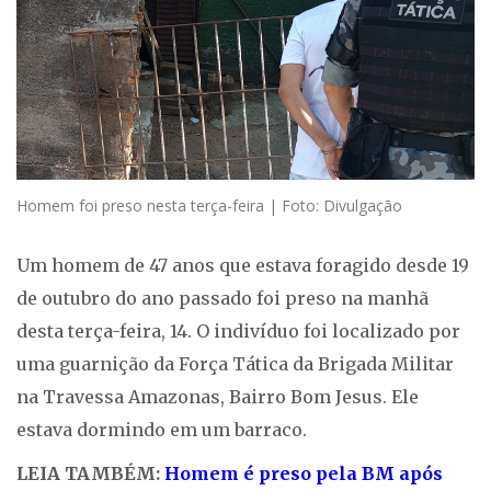
Homem foi preso nesta terça-feira | Foto: Divulgação
Um homem de 47 anos que estava foragido desde 19
de outubro do ano passado foi preso na manhã
desta terça-feira, 14. O indivíduo foi localizado por
uma guarnição da Força Tática da Brigada Militar
na Travessa Amazonas, Bairro Bom Jesus. Ele
estava dormindo em um barraco.
LEIA TAMBÉM:
Homem é preso pela BM após