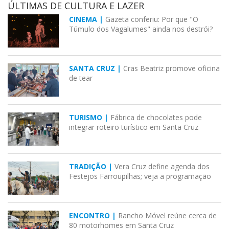
ÚLTIMAS DE CULTURA E LAZER
CINEMA |
Gazeta conferiu: Por que "O
Túmulo dos Vagalumes" ainda nos destrói?
SANTA CRUZ |
Cras Beatriz promove oficina
de tear
TURISMO |
Fábrica de chocolates pode
integrar roteiro turístico em Santa Cruz
TRADIÇÃO |
Vera Cruz define agenda dos
Festejos Farroupilhas; veja a programação
ENCONTRO |
Rancho Móvel reúne cerca de
80 motorhomes em Santa Cruz