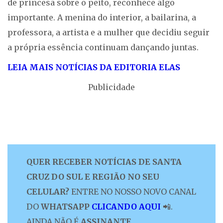
de princesa sobre o peito, reconhece algo
importante. A menina do interior, a bailarina, a
professora, a artista e a mulher que decidiu seguir
a própria essência continuam dançando juntas.
LEIA MAIS NOTÍCIAS DA EDITORIA ELAS
Publicidade
QUER RECEBER NOTÍCIAS DE SANTA
CRUZ DO SUL E REGIÃO NO SEU
CELULAR?
ENTRE NO NOSSO NOVO CANAL
DO
WHATSAPP
CLICANDO AQUI
📲.
AINDA NÃO É
ASSINANTE