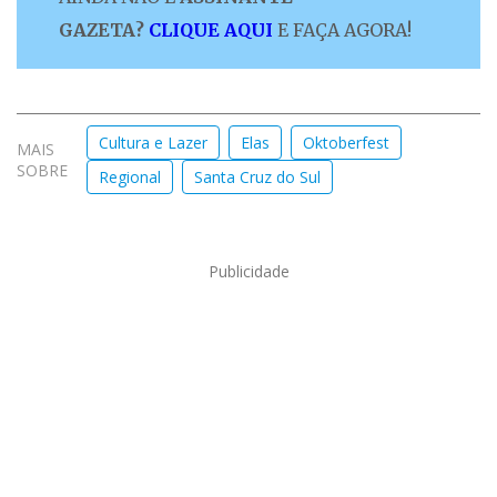
GAZETA?
CLIQUE AQUI
E FAÇA AGORA!
Cultura e Lazer
Elas
Oktoberfest
MAIS
SOBRE
Regional
Santa Cruz do Sul
Publicidade