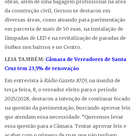
obras, além de uma bagagem profissional na área
da construção civil, Gerson se destacou em
diversas áreas, como atuando para pavimentação
em parceria de mais de 50 ruas, na instalação de
lâmpadas de LED e na revitalização de paradas de
ônibus nos bairros e no Centro.
LEIA TAMBÉM:
Câmara de Vereadores de Santa
Cruz tem 23,5% de renovação
Em entrevista à
Rádio Gazeta 107,9
, na manhã de
terça-feira, 8, o vereador eleito para o período
2025/2028, destacou a intenção de continuar focado
na questão da pavimentação, buscando aprovar leis
que atendam essa necessidade. “Queremos levar
essa questão para a Câmara. Tentar aprovar leis e
acabar com o número de ruas que não tenham