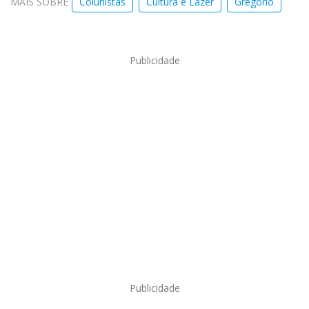
MAIS SOBRE
Colunistas
Cultura e Lazer
Gregório
Publicidade
Publicidade