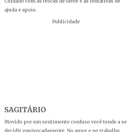
Cuidado com as trocas de favor e as tentativas de
ajuda e apoio.
Publicidade
SAGITÁRIO
Movido por um sentimento confuso você tende a se
decidir equivocadamente. No amor e no trabalho,