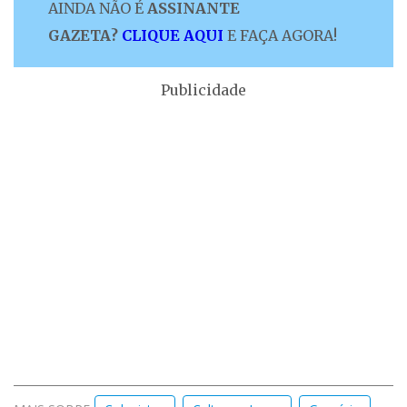
AINDA NÃO É
ASSINANTE
GAZETA?
CLIQUE AQUI
E FAÇA AGORA!
Publicidade