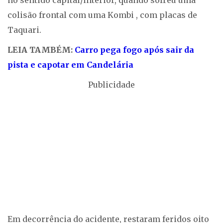
no sentido capital/interior, quando sofreu uma
colisão frontal com uma Kombi , com placas de
Taquari.
LEIA TAMBÉM:
Carro pega fogo após sair da
pista e capotar em Candelária
Publicidade
Em decorrência do acidente, restaram feridos oito