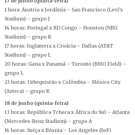
17 de junho (quarta-feira)
1 hora: Áustria x Jordânia – San Francisco (Levi’s
Stadium) – grupo J
14 horas: Portugal x RD Congo – Houston (NRG
Stadium) – grupo K
17 horas: Inglaterra x Croácia – Dallas (AT&T
Stadium) – grupo L
20 horas: Gana x Panamá – Toronto (BMO Field) –
grupo L
23 horas: Uzbequistão x Colômbia – México City
(Azteca) – grupo K
18 de junho (quinta-feira)
13 horas: República Tcheca x África do Sul – Atlanta
(Mercedes-Benz Stadium) – grupo A
16 horas: Suíça x Bósnia – Los Angeles (SoFi