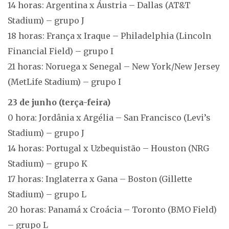
14 horas: Argentina x Áustria – Dallas (AT&T
Stadium) – grupo J
18 horas: França x Iraque – Philadelphia (Lincoln
Financial Field) – grupo I
21 horas: Noruega x Senegal – New York/New Jersey
(MetLife Stadium) – grupo I
23 de junho (terça-feira)
0 hora: Jordânia x Argélia – San Francisco (Levi’s
Stadium) – grupo J
14 horas: Portugal x Uzbequistão – Houston (NRG
Stadium) – grupo K
17 horas: Inglaterra x Gana – Boston (Gillette
Stadium) – grupo L
20 horas: Panamá x Croácia – Toronto (BMO Field)
– grupo L