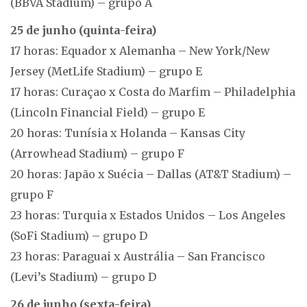
(BBVA Stadium) – grupo A
25 de junho (quinta-feira)
17 horas: Equador x Alemanha – New York/New
Jersey (MetLife Stadium) – grupo E
17 horas: Curaçao x Costa do Marfim – Philadelphia
(Lincoln Financial Field) – grupo E
20 horas: Tunísia x Holanda – Kansas City
(Arrowhead Stadium) – grupo F
20 horas: Japão x Suécia – Dallas (AT&T Stadium) –
grupo F
23 horas: Turquia x Estados Unidos – Los Angeles
(SoFi Stadium) – grupo D
23 horas: Paraguai x Austrália – San Francisco
(Levi’s Stadium) – grupo D
26 de junho (sexta-feira)