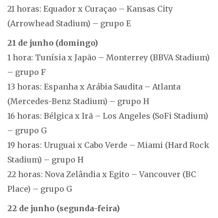
21 horas: Equador x Curaçao – Kansas City
(Arrowhead Stadium) – grupo E
21 de junho (domingo)
1 hora: Tunísia x Japão – Monterrey (BBVA Stadium)
– grupo F
13 horas: Espanha x Arábia Saudita – Atlanta
(Mercedes-Benz Stadium) – grupo H
16 horas: Bélgica x Irã – Los Angeles (SoFi Stadium)
– grupo G
19 horas: Uruguai x Cabo Verde – Miami (Hard Rock
Stadium) – grupo H
22 horas: Nova Zelândia x Egito – Vancouver (BC
Place) – grupo G
22 de junho (segunda-feira)