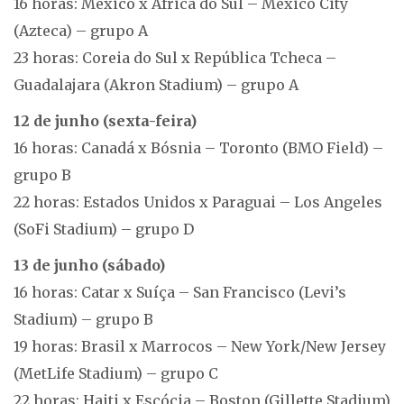
16 horas: México x África do Sul – México City
(Azteca) – grupo A
23 horas: Coreia do Sul x República Tcheca –
Guadalajara (Akron Stadium) – grupo A
12 de junho (sexta-feira)
16 horas: Canadá x Bósnia – Toronto (BMO Field) –
grupo B
22 horas: Estados Unidos x Paraguai – Los Angeles
(SoFi Stadium) – grupo D
13 de junho (sábado)
16 horas: Catar x Suíça – San Francisco (Levi’s
Stadium) – grupo B
19 horas: Brasil x Marrocos – New York/New Jersey
(MetLife Stadium) – grupo C
22 horas: Haiti x Escócia – Boston (Gillette Stadium)