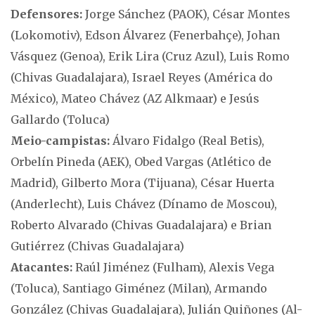
Defensores:
Jorge Sánchez (PAOK), César Montes
(Lokomotiv), Edson Álvarez (Fenerbahçe), Johan
Vásquez (Genoa), Erik Lira (Cruz Azul), Luis Romo
(Chivas Guadalajara), Israel Reyes (América do
México), Mateo Chávez (AZ Alkmaar) e Jesús
Gallardo (Toluca)
Meio-campistas:
Álvaro Fidalgo (Real Betis),
Orbelín Pineda (AEK), Obed Vargas (Atlético de
Madrid), Gilberto Mora (Tijuana), César Huerta
(Anderlecht), Luis Chávez (Dínamo de Moscou),
Roberto Alvarado (Chivas Guadalajara) e Brian
Gutiérrez (Chivas Guadalajara)
Atacantes:
Raúl Jiménez (Fulham), Alexis Vega
(Toluca), Santiago Giménez (Milan), Armando
González (Chivas Guadalajara), Julián Quiñones (Al-