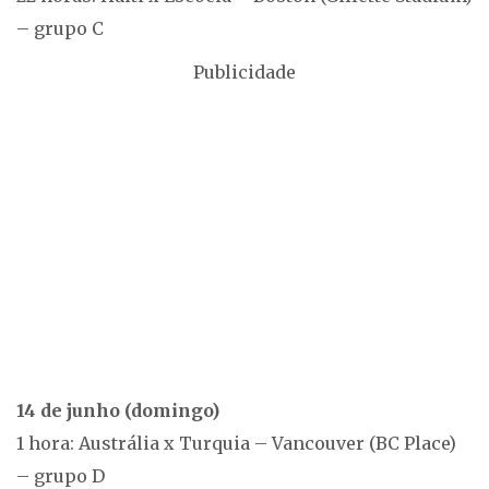
– grupo C
Publicidade
14 de junho (domingo)
1 hora: Austrália x Turquia – Vancouver (BC Place)
– grupo D