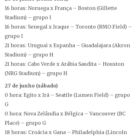
16 horas: Noruega x França – Boston (Gillette
Stadium) – grupo I
16 horas: Senegal x Iraque – Toronto (BMO Field) –
grupo I
21 horas: Uruguai x Espanha – Guadalajara (Akron
Stadium) – grupo H
21 horas: Cabo Verde x Arábia Saudita – Houston
(NRG Stadium) – grupo H
27 de junho (sábado)
0 hora: Egito x Irã – Seattle (Lumen Field) – grupo
G
0 hora: Nova Zelândia x Bélgica – Vancouver (BC
Place) – grupo G
18 horas: Croácia x Gana – Philadelphia (Lincoln