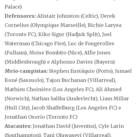
Palace)
Defensores:
Alistair Johnston (Celtic), Derek
Cornelius (Olympique Marseille), Richie Laryea
(Toronto FC), Kiko Sigur (Hadjuk Split), Joel
Waterman (Chicago Fire), Luc de Fougerolles
(Fulham), Moise Bombito (Nice), Alfie Jones
(Middlesbrough) e Alphonso Davies (Bayern)
Meio-campistas:
Stephen Eustáquio (Porto), Ismael
Koné (Sassuolo), Tajon Buchanan (Villarreal),
Mathieu Choinière (Los Angeles FC), Ali Ahmed
(Norwich), Nathan Saliba (Anderlecht), Liam Millar
(Hull City), Jacob Shaffelburg (Los Angeles FC) e
Jonathan Osorio (Toronto FC)
Atacantes:
Jonathan David (Juventus), Cyle Larin
(Southampton), Tani Oluwaseyi (Villarreal),