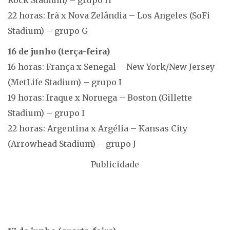
Rock Stadium) – grupo H
22 horas: Irã x Nova Zelândia – Los Angeles (SoFi
Stadium) – grupo G
16 de junho (terça-feira)
16 horas: França x Senegal – New York/New Jersey
(MetLife Stadium) – grupo I
19 horas: Iraque x Noruega – Boston (Gillette
Stadium) – grupo I
22 horas: Argentina x Argélia – Kansas City
(Arrowhead Stadium) – grupo J
Publicidade