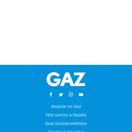
Anuncie no Gaz
Nós somos a Gazeta
Guia Socioeconômico
Revista Santa Cruz