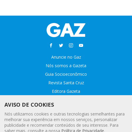
Anuncie no Gaz
Nós somos a Gazeta
Guia Socioeconômico
Revista Santa Cruz
Editora Gazeta
Sobre o GAZ
AVISO DE COOKIES
Fale conosco
Nós utilizamos cookies e outras tecnologias semelhantes para
Webmail
melhorar sua experiência em nossos serviços, personalizar
publicidade e recomendar conteúdos de seu interesse. Para
Assinatura Premiada
saber mais, consulte a nossa
Política de Privacidade
.