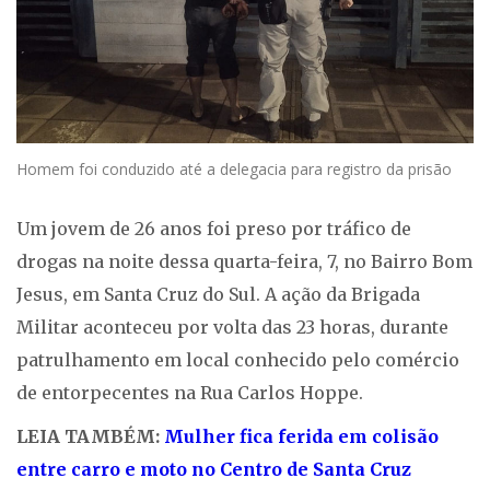
Homem foi conduzido até a delegacia para registro da prisão
Um jovem de 26 anos foi preso por tráfico de
drogas na noite dessa quarta-feira, 7, no Bairro Bom
Jesus, em Santa Cruz do Sul. A ação da Brigada
Militar aconteceu por volta das 23 horas, durante
patrulhamento em local conhecido pelo comércio
de entorpecentes na Rua Carlos Hoppe.
LEIA TAMBÉM:
Mulher fica ferida em colisão
entre carro e moto no Centro de Santa Cruz