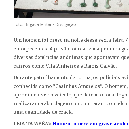
Foto: Brigada Militar / Divulgação
Um homem foi preso na noite dessa sexta-feira, 4, 
entorpecentes. A prisão foi realizada por uma gua
diversas denúncias anônimas que apontavam que 
bairros como Vila Pinheiros e Ramiz Galvão.
Durante patrulhamento de rotina, os policiais a
conhecida como “Casinhas Amarelas”. O homem, j
aproximou-se do veículo, que deixou o local logo 
realizaram a abordagem e encontraram com ele u
uma quantidade de crack.
LEIA TAMBÉM:
Homem morre em grave acidente