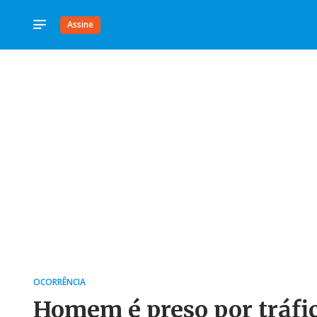
Assine
OCORRÊNCIA
Homem é preso por tráfi