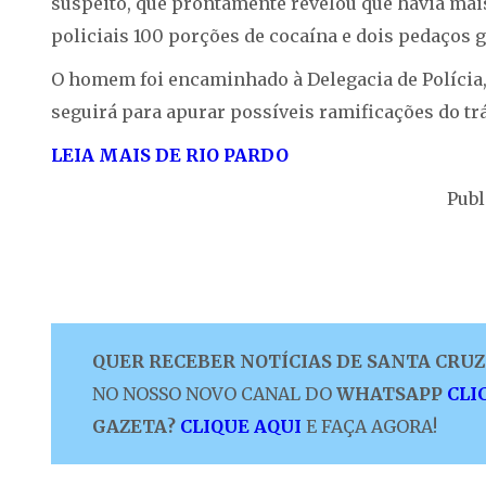
suspeito, que prontamente revelou que havia mai
policiais 100 porções de cocaína e dois pedaços
O homem foi encaminhado à Delegacia de Polícia, 
seguirá para apurar possíveis ramificações do trá
LEIA MAIS DE RIO PARDO
Publ
QUER RECEBER NOTÍCIAS DE SANTA CRUZ 
NO NOSSO NOVO CANAL DO
WHATSAPP
CLI
GAZETA?
CLIQUE AQUI
E FAÇA AGORA!