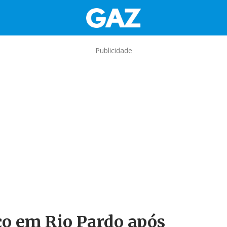
Publicidade
co em Rio Pardo após