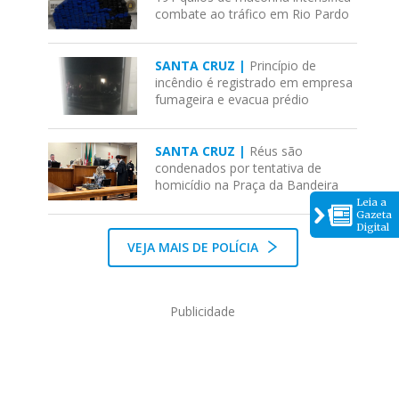
combate ao tráfico em Rio Pardo
SANTA CRUZ |
Princípio de
incêndio é registrado em empresa
fumageira e evacua prédio
SANTA CRUZ |
Réus são
condenados por tentativa de
homicídio na Praça da Bandeira
Leia a
Gazeta
Digital
VEJA MAIS DE POLÍCIA
Publicidade