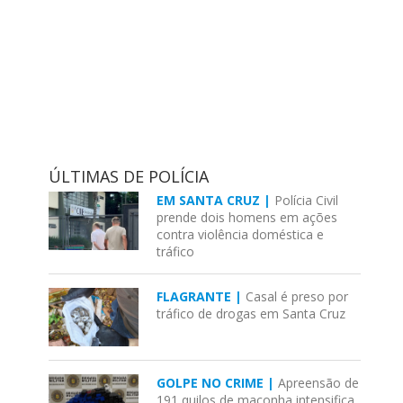
ÚLTIMAS DE POLÍCIA
EM SANTA CRUZ |
Polícia Civil
prende dois homens em ações
contra violência doméstica e
tráfico
FLAGRANTE |
Casal é preso por
tráfico de drogas em Santa Cruz
GOLPE NO CRIME |
Apreensão de
191 quilos de maconha intensifica