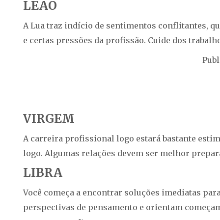
LEÃO
A Lua traz indício de sentimentos conflitantes, q
e certas pressões da profissão. Cuide dos trabalho
Publ
VIRGEM
A carreira profissional logo estará bastante estim
logo. Algumas relações devem ser melhor prepara
LIBRA
Você começa a encontrar soluções imediatas para
perspectivas de pensamento e orientam começam a