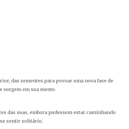
erior, das sementes para povoar uma nova fase de
que surgem em sua mente.
tes das suas, embora pudessem estar caminhando
e sentir solitário.