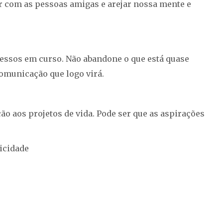
nar com as pessoas amigas e arejar nossa mente e
cessos em curso. Não abandone o que está quase
comunicação que logo virá.
ão aos projetos de vida. Pode ser que as aspirações
icidade