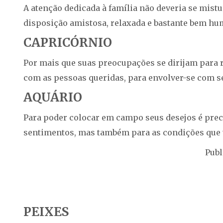
A atenção dedicada à família não deveria se mis
disposição amistosa, relaxada e bastante bem hu
CAPRICÓRNIO
Por mais que suas preocupações se dirijam para res
com as pessoas queridas, para envolver-se com s
AQUÁRIO
Para poder colocar em campo seus desejos é preci
sentimentos, mas também para as condições que 
Publ
PEIXES