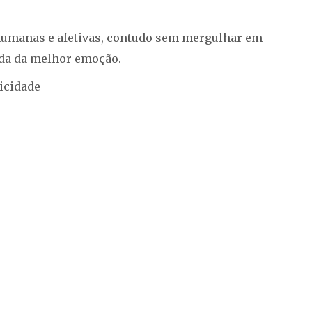
humanas e afetivas, contudo sem mergulhar em
ida da melhor emoção.
icidade