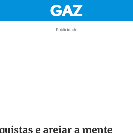
Publicidade
quistas e arejar a mente