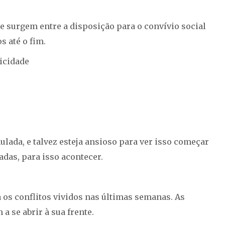
ue surgem entre a disposição para o convívio social
s até o fim.
icidade
ulada, e talvez esteja ansioso para ver isso começar
das, para isso acontecer.
 os conflitos vividos nas últimas semanas. As
 se abrir à sua frente.