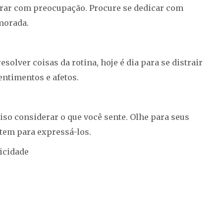
turar com preocupação. Procure se dedicar com
morada.
olver coisas da rotina, hoje é dia para se distrair
entimentos e afetos.
so considerar o que você sente. Olhe para seus
tem para expressá-los.
icidade