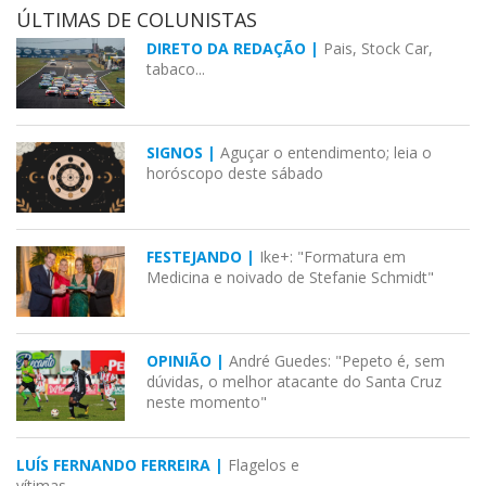
ÚLTIMAS DE COLUNISTAS
DIRETO DA REDAÇÃO |
Pais, Stock Car,
tabaco...
SIGNOS |
Aguçar o entendimento; leia o
horóscopo deste sábado
FESTEJANDO |
Ike+: "Formatura em
Medicina e noivado de Stefanie Schmidt"
OPINIÃO |
André Guedes: "Pepeto é, sem
dúvidas, o melhor atacante do Santa Cruz
neste momento"
LUÍS FERNANDO FERREIRA |
Flagelos e
vítimas