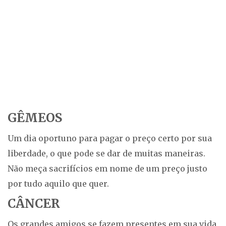
GÊMEOS
Um dia oportuno para pagar o preço certo por sua
liberdade, o que pode se dar de muitas maneiras.
Não meça sacrifícios em nome de um preço justo
por tudo aquilo que quer.
CÂNCER
Os grandes amigos se fazem presentes em sua vida,