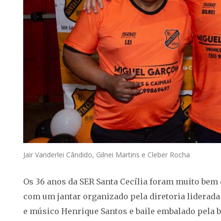
Jair Vanderlei Cândido, Gilnei Martins e Cleber Rocha
Os 36 anos da SER Santa Cecília foram muito be
com um jantar organizado pela diretoria liderad
e músico Henrique Santos e baile embalado pela 