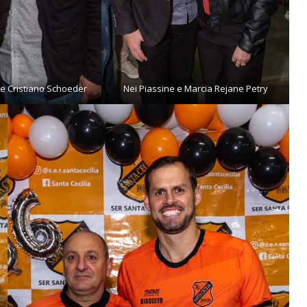
e Cristiano Schoeder
Nei Piassine e Marcia Rejane Petry