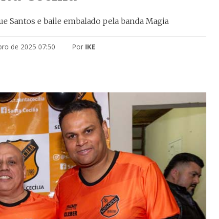
ue Santos e baile embalado pela banda Magia
bro de 2025 07:50
Por
IKE