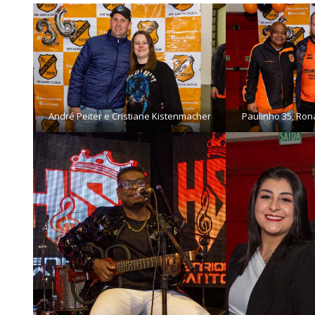
André Peiter e Cristiane Kistenmacher
Paulinho 35, Rona