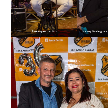
Henrique Santos
Naimy Rodrigues 