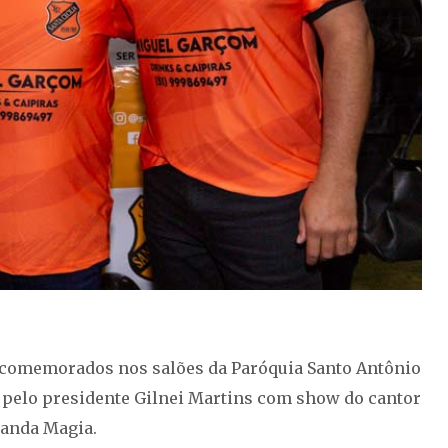
m comemorados nos salões da Paróquia Santo Antônio
a pelo presidente Gilnei Martins com show do cantor
banda Magia.