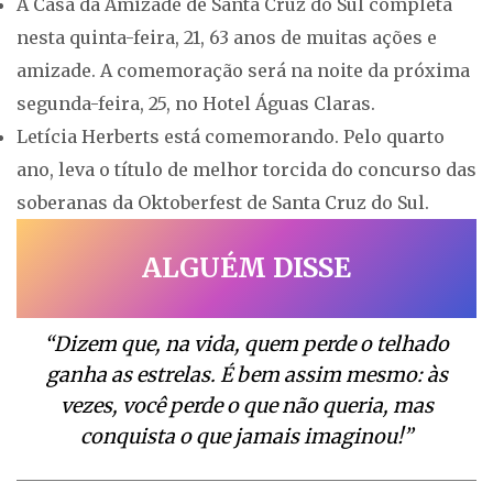
A Casa da Amizade de Santa Cruz do Sul completa
nesta quinta-feira, 21, 63 anos de muitas ações e
amizade. A comemoração será na noite da próxima
segunda-feira, 25, no Hotel Águas Claras.
Letícia Herberts está comemorando. Pelo quarto
ano, leva o título de melhor torcida do concurso das
soberanas da Oktoberfest de Santa Cruz do Sul.
ALGUÉM DISSE
“Dizem que, na vida, quem perde o telhado
ganha as estrelas. É bem assim mesmo: às
vezes, você perde o que não queria, mas
conquista o que jamais imaginou!”