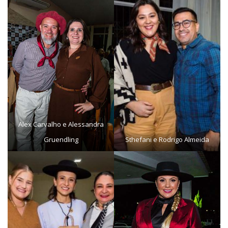
Alex Carvalho e Alessandra
Gruendling
Sthefani e Rodrigo Almeida