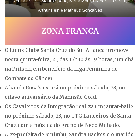
Neusa Pretzel, Mauro Spode, Mirna Mohr, Eliandra Lazaretti,
Arthur Hein e Matheus Gonçalves
ZONA FRANCA
O Lions Clube Santa Cruz do Sul-Aliança promove
nesta quinta-feira, 21, das 15h30 às 19 horas, um chá
na Pritsch, em benefício da Liga Feminina de
Combate ao Câncer.
A banda Rosa’s estará no próximo sábado, 23, no
oitavo aniversário da Mannsão Gold.
Os Cavaleiros da Integração realiza um jantar-baile
no próximo sábado, 23, no CTG Lanceiros de Santa
Cruz com a música do grupo de Neco Mchado.
A ex-prefeita de Sinimbu, Sandra Backes e o marido