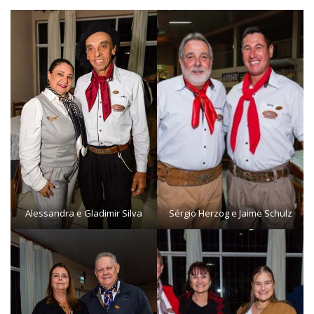
Alessandra e Gladimir Silva
Sérgio Herzog e Jaime Schulz