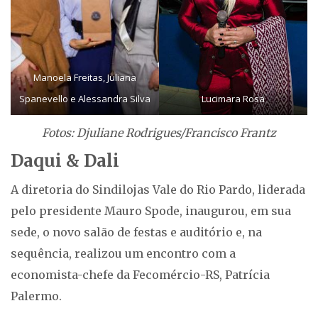
Manoela Freitas, Juliana
Spanevello e Alessandra Silva
Lucimara Rosa
Fotos: Djuliane Rodrigues/Francisco Frantz
Daqui & Dali
A diretoria do Sindilojas Vale do Rio Pardo, liderada
pelo presidente Mauro Spode, inaugurou, em sua
sede, o novo salão de festas e auditório e, na
sequência, realizou um encontro com a
economista-chefe da Fecomércio-RS, Patrícia
Palermo.