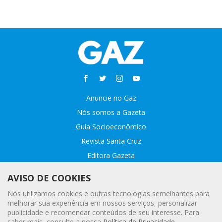
Anuncie no Gaz
Nós somos a Gazeta
Guia Socioeconômico
Revista Santa Cruz
Editora Gazeta
Sobre o GAZ
AVISO DE COOKIES
Fale conosco
Nós utilizamos cookies e outras tecnologias semelhantes para
Webmail
melhorar sua experiência em nossos serviços, personalizar
publicidade e recomendar conteúdos de seu interesse. Para
Assinatura Premiada
saber mais, consulte a nossa
Política de Privacidade
.