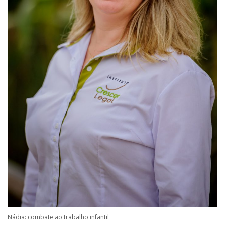
Nádia: combate ao trabalho infantil