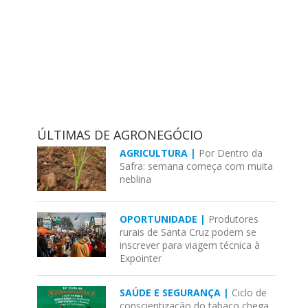
ÚLTIMAS DE AGRONEGÓCIO
AGRICULTURA |
Por Dentro da
Safra: semana começa com muita
neblina
OPORTUNIDADE |
Produtores
rurais de Santa Cruz podem se
inscrever para viagem técnica à
Expointer
SAÚDE E SEGURANÇA |
Ciclo de
conscientização do tabaco chega