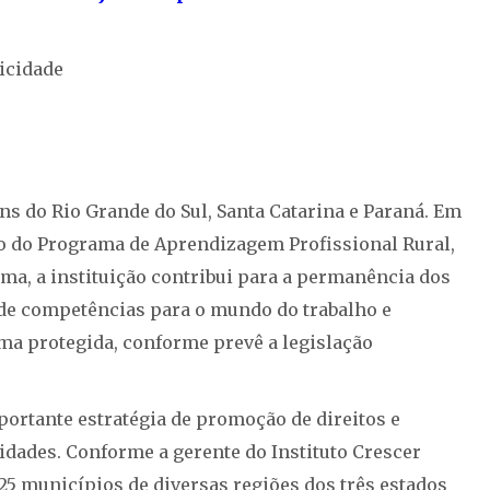
icidade
ens do Rio Grande do Sul, Santa Catarina e Paraná. Em
do do Programa de Aprendizagem Profissional Rural,
ma, a instituição contribui para a permanência dos
de competências para o mundo do trabalho e
rma protegida, conforme prevê a legislação
ortante estratégia de promoção de direitos e
dades. Conforme a gerente do Instituto Crescer
e 25 municípios de diversas regiões dos três estados