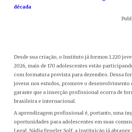
década
Publ
Desde sua criação, o Instituto já formou 1.220 jov
2026, mais de 170 adolescentes estão participan
com formatura prevista para dezembro. Dessa for
jovens nos estudos, promove o desenvolvimento 
garante que a inserção profissional ocorra de fo
brasileira e internacional.
A aprendizagem profissional é, portanto, uma imp
oportunidades para adolescentes em suas comuni
Legal, Nádia Fengler Solf, a instituição já abrang