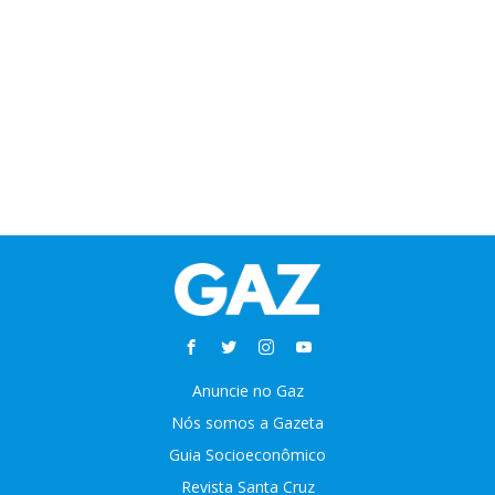
Anuncie no Gaz
Nós somos a Gazeta
Guia Socioeconômico
Revista Santa Cruz