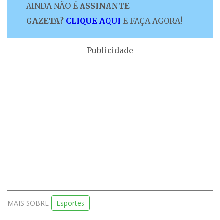
AINDA NÃO É
ASSINANTE
GAZETA?
CLIQUE AQUI
E FAÇA AGORA!
Publicidade
MAIS SOBRE
Esportes