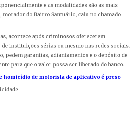
 exponencialmente e as modalidades são as mais
os, morador do Bairro Santuário, caiu no chamado
soas, acontece após criminosos oferecerem
de instituições sérias ou mesmo nas redes sociais.
to, pedem garantias, adiantamentos e o depósito de
nte para que o valor possa ser liberado do banco.
homicídio de motorista de aplicativo é preso
icidade