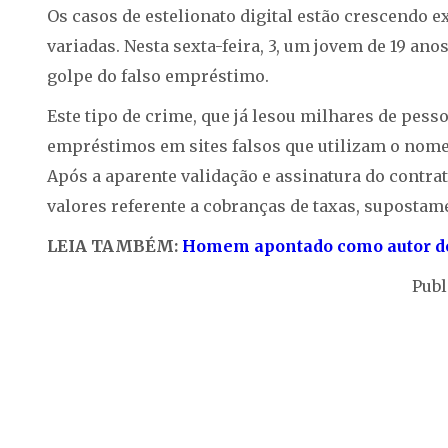
Os casos de estelionato digital estão crescendo
variadas. Nesta sexta-feira, 3, um jovem de 19 an
golpe do falso empréstimo.
Este tipo de crime, que já lesou milhares de pes
empréstimos em sites falsos que utilizam o nome 
Após a aparente validação e assinatura do contra
valores referente a cobranças de taxas, supostame
LEIA TAMBÉM:
Homem apontado como autor de 
Publ