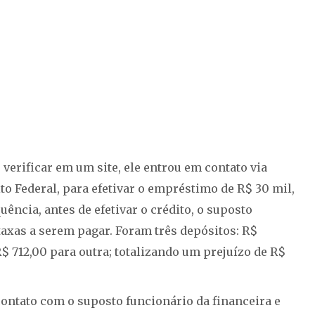
 verificar em um site, ele entrou em contato via
o Federal, para efetivar o empréstimo de R$ 30 mil,
ência, antes de efetivar o crédito, o suposto
taxas a serem pagar. Foram três depósitos: R$
R$ 712,00 para outra; totalizando um prejuízo de R$
ontato com o suposto funcionário da financeira e