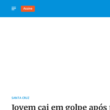
Assine
SANTA CRUZ
Jovem cai em golpe após