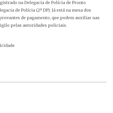
egistrado na Delegacia de Polícia de Pronto
egacia de Polícia (2ª DP). Já está na mesa dos
provantes de pagamento, que podem auxiliar nas
gilo pelas autoridades policiais.
icidade