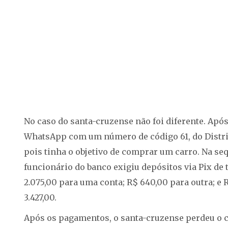
No caso do santa-cruzense não foi diferente. Após
WhatsApp com um número de código 61, do Distrit
pois tinha o objetivo de comprar um carro. Na sequ
funcionário do banco exigiu depósitos via Pix de 
2.075,00 para uma conta; R$ 640,00 para outra; e 
3.427,00.
Após os pagamentos, o santa-cruzense perdeu o c