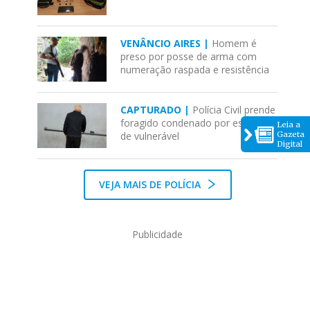
VENÂNCIO AIRES |
Homem é
preso por posse de arma com
numeração raspada e resistência
CAPTURADO |
Polícia Civil prende
foragido condenado por estupro
Leia a
de vulnerável
Gazeta
Digital
VEJA MAIS DE POLÍCIA
Publicidade