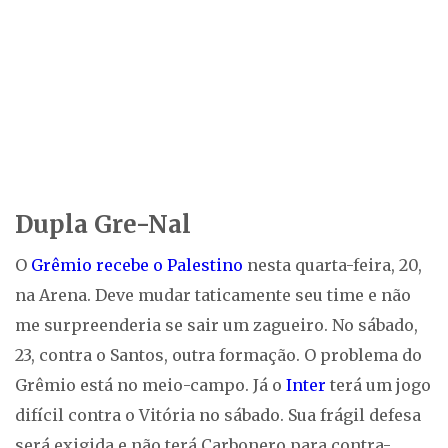
Dupla Gre-Nal
O
Grêmio recebe o Palestino
nesta quarta-feira, 20,
na Arena. Deve mudar taticamente seu time e não
me surpreenderia se sair um zagueiro. No sábado,
23, contra o Santos, outra formação. O problema do
Grêmio está no meio-campo. Já o
Inter
terá um jogo
difícil contra o Vitória no sábado. Sua frágil defesa
será exigida e não terá Carbonero para contra-