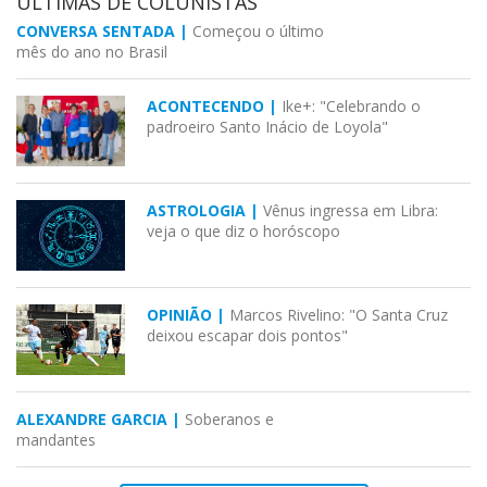
ÚLTIMAS DE COLUNISTAS
CONVERSA SENTADA |
Começou o último
mês do ano no Brasil
ACONTECENDO |
Ike+: "Celebrando o
padroeiro Santo Inácio de Loyola"
ASTROLOGIA |
Vênus ingressa em Libra:
veja o que diz o horóscopo
OPINIÃO |
Marcos Rivelino: "O Santa Cruz
deixou escapar dois pontos"
ALEXANDRE GARCIA |
Soberanos e
mandantes