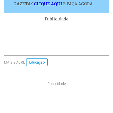
GAZETA?
CLIQUE AQUI
E FAÇA AGORA!
Publicidade
MAIS SOBRE
Educação
Publicidade