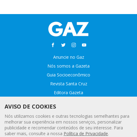
Anuncie no Gaz
Nós somos a Gazeta
Guia Socioeconômico
Revista Santa Cruz
Editora Gazeta
Sobre o GAZ
AVISO DE COOKIES
Fale conosco
Nós utilizamos cookies e outras tecnologias semelhantes para
Webmail
melhorar sua experiência em nossos serviços, personalizar
publicidade e recomendar conteúdos de seu interesse. Para
Assinatura Premiada
saber mais, consulte a nossa
Política de Privacidade
.