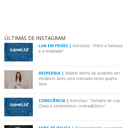
ÚLTIMAS DE INSTAGRAM
LUA EM PEIXES |
AstroGaz: "Entre a fantasia
e a realidade"
DESPEDIDA |
Mulher vítima de acidente em
Venâncio Aires será cremada nesta quarta-
feira
CONSCIÊNCIA |
AstroGaz: "Semana de Lua
Cheia e sentimentos contraditórios"
FORA DE PAUTA |
Reaprendendo a conviver