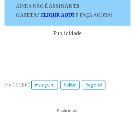
AINDA NÃO É
ASSINANTE
GAZETA?
CLIQUE AQUI
E FAÇA AGORA!
Publicidade
MAIS SOBRE
Instagram
Polícia
Regional
Publicidade