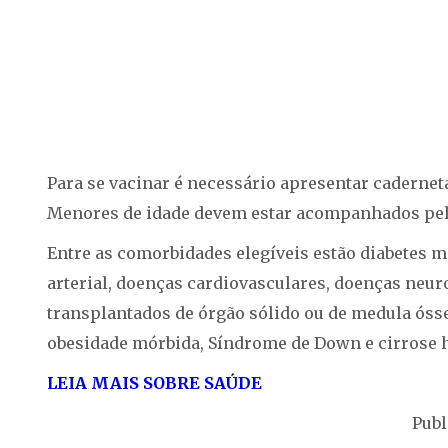
Para se vacinar é necessário apresentar caderneta
Menores de idade devem estar acompanhados pelo
Entre as comorbidades elegíveis estão diabetes m
arterial, doenças cardiovasculares, doenças neur
transplantados de órgão sólido ou de medula óss
obesidade mórbida, Síndrome de Down e cirrose h
LEIA MAIS SOBRE SAÚDE
Publ