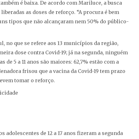
 também é baixa. De acordo com Mariluce, a busca
iberadas as doses de reforço. “A procura é bem
guns tipos que não alcançaram nem 50% do público-
l, no que se refere aos 13 municípios da região,
meira dose contra Covid-19; já na segunda, ninguém
as de 5 a 11 anos são maiores: 62,7% estão com a
enadora frisou que a vacina da Covid-19 tem prazo
devem tomar o reforço.
icidade
s adolescentes de 12 a 17 anos fizeram a segunda