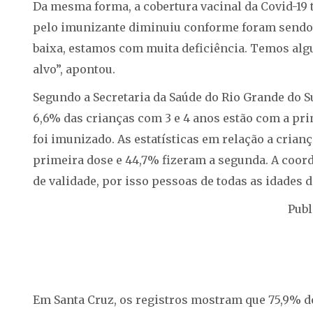
Da mesma forma, a cobertura vacinal da Covid-19
pelo imunizante diminuiu conforme foram sendo l
baixa, estamos com muita deficiência. Temos al
alvo”, apontou.
Segundo a Secretaria da Saúde do Rio Grande do Su
6,6% das crianças com 3 e 4 anos estão com a pri
foi imunizado. As estatísticas em relação a crianç
primeira dose e 44,7% fizeram a segunda. A coord
de validade, por isso pessoas de todas as idades 
Publ
Em Santa Cruz, os registros mostram que 75,9% do