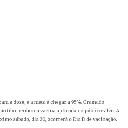
eram a dose, e a meta é chegar a 95%. Gramado
 não têm nenhuma vacina aplicada no público-alvo. A
ximo sábado, dia 20, ocorrerá o Dia D de vacinação.