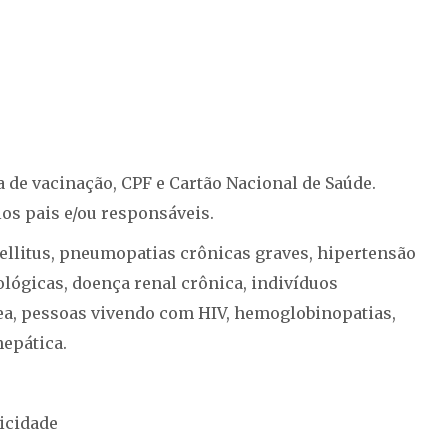
 de vacinação, CPF e Cartão Nacional de Saúde.
s pais e/ou responsáveis.
ellitus, pneumopatias crônicas graves, hipertensão
ológicas, doença renal crônica, indivíduos
ea, pessoas vivendo com HIV, hemoglobinopatias,
epática.
icidade