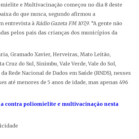
mielite e Multivacinação começou no dia 8 deste
baixa do que nunca, segundo afirmou a
m entrevista à
Rádio Gazeta FM 107,9
. “A gente não
adas pelos pais das crianças dos municípios da
ria, Gramado Xavier, Herveiras, Mato Leitão,
 Cruz do Sul, Sinimbu, Vale Verde, Vale do Sol,
 da Rede Nacional de Dados em Saúde (RNDS), nesses
eses até menores de 5 anos de idade, mas apenas 496
a contra poliomielite e multivacinação nesta
icidade