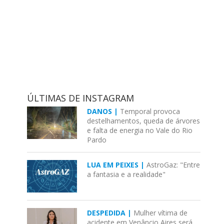
ÚLTIMAS DE INSTAGRAM
DANOS |
Temporal provoca
destelhamentos, queda de árvores
e falta de energia no Vale do Rio
Pardo
LUA EM PEIXES |
AstroGaz: "Entre
a fantasia e a realidade"
DESPEDIDA |
Mulher vítima de
acidente em Venâncio Aires será