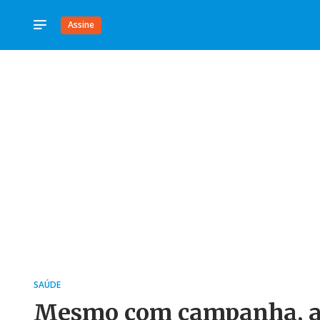
Assine
SAÚDE
Mesmo com campanha, ap