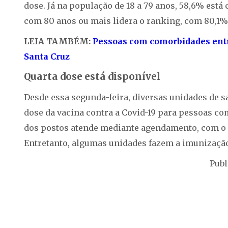
dose. Já na população de 18 a 79 anos, 58,6% está
com 80 anos ou mais lidera o ranking, com 80,1%
LEIA TAMBÉM:
Pessoas com comorbidades entre
Santa Cruz
Quarta dose está disponível
Desde essa segunda-feira, diversas unidades de s
dose da vacina contra a Covid-19 para pessoas co
dos postos atende mediante agendamento, com o ob
Entretanto, algumas unidades fazem a imunização
Publ