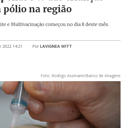
 pólio na região
ite e Multivacinação começou no dia 8 deste mês.
e 2022 14:21
Por
LAVIGNEA WITT
Foto: Rodrigo Assmann/Banco de Imagens