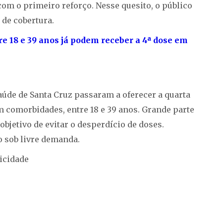
 com o primeiro reforço. Nesse quesito, o público
 de cobertura.
 18 e 39 anos já podem receber a 4ª dose em
aúde de Santa Cruz passaram a oferecer a quarta
m comorbidades, entre 18 e 39 anos. Grande parte
jetivo de evitar o desperdício de doses.
 sob livre demanda.
icidade