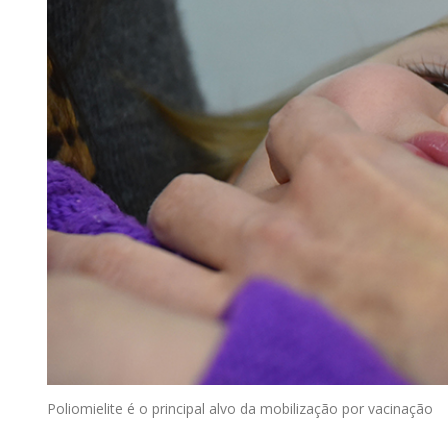
Poliomielite é o principal alvo da mobilização por vacinação