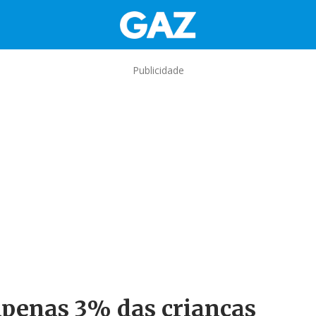
Publicidade
enas 3% das crianças