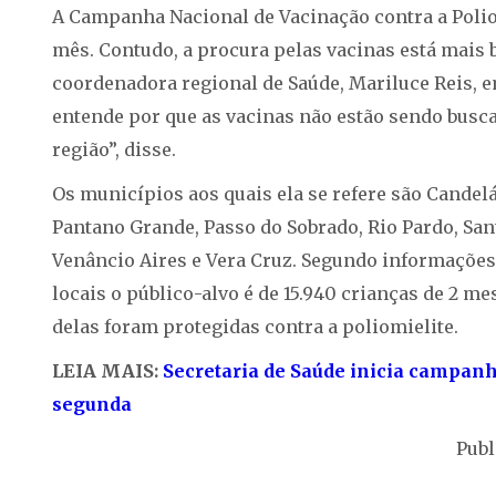
A Campanha Nacional de Vacinação contra a Polio
mês. Contudo, a procura pelas vacinas está mais 
coordenadora regional de Saúde, Mariluce Reis, e
entende por que as vacinas não estão sendo busc
região”, disse.
Os municípios aos quais ela se refere são Candelá
Pantano Grande, Passo do Sobrado, Rio Pardo, Santa
Venâncio Aires e Vera Cruz. Segundo informações
locais o público-alvo é de 15.940 crianças de 2 m
delas foram protegidas contra a poliomielite.
LEIA MAIS:
Secretaria de Saúde inicia campanh
segunda
Publ