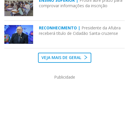
ENSINO SUPERIOR |
Prouni abre prazo para
comprovar informações da inscrição
RECONHECIMENTO |
Presidente da Afubra
receberá título de Cidadão Santa-cruzense
VEJA MAIS DE GERAL
Publicidade