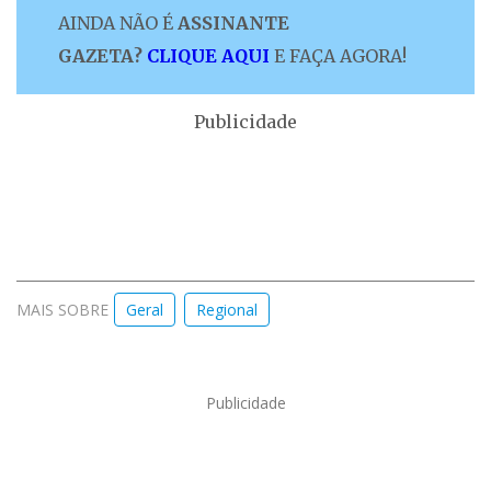
AINDA NÃO É
ASSINANTE
GAZETA?
CLIQUE AQUI
E FAÇA AGORA!
Publicidade
MAIS SOBRE
Geral
Regional
Publicidade