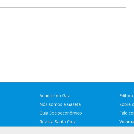
Anuncie no Gaz
Editora
Nós somos a Gazeta
Sobre 
Guia Socioeconômico
Fale c
Revista Santa Cruz
Webmai
Assina