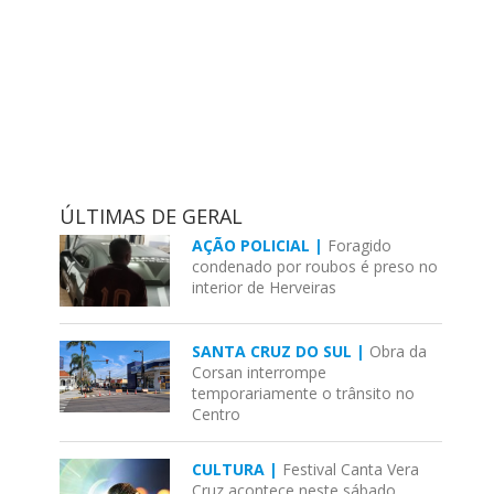
ÚLTIMAS DE GERAL
AÇÃO POLICIAL |
Foragido
condenado por roubos é preso no
interior de Herveiras
SANTA CRUZ DO SUL |
Obra da
Corsan interrompe
temporariamente o trânsito no
Centro
CULTURA |
Festival Canta Vera
Cruz acontece neste sábado