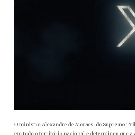
O ministro Alexandre de Moraes, do Supremo Tribu
em todo o território nacional e determinou que 