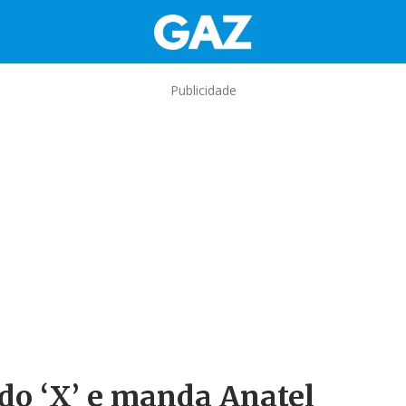
Publicidade
do ‘X’ e manda Anatel