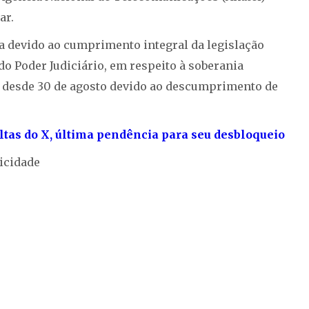
ar.
ca devido ao cumprimento integral da legislação
 do Poder Judiciário, em respeito à soberania
TF desde 30 de agosto devido ao descumprimento de
ltas do X, última pendência para seu desbloqueio
icidade