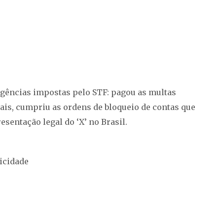
igências impostas pelo STF: pagou as multas
is, cumpriu as ordens de bloqueio de contas que
entação legal do ‘X’ no Brasil.
icidade