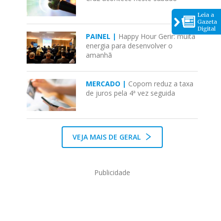
Leia a
Gazeta
Digital
PAINEL |
Happy Hour Gerir: muita
energia para desenvolver o
amanhã
MERCADO |
Copom reduz a taxa
de juros pela 4ª vez seguida
VEJA MAIS DE GERAL
Publicidade