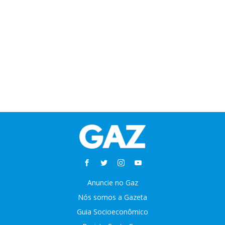
Anuncie no Gaz
Nós somos a Gazeta
Guia Socioeconômico