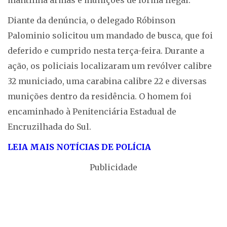
mantinha armas e munições de forma ilegal.
Diante da denúncia, o delegado Róbinson
Palominio solicitou um mandado de busca, que foi
deferido e cumprido nesta terça-feira. Durante a
ação, os policiais localizaram um revólver calibre
32 municiado, uma carabina calibre 22 e diversas
munições dentro da residência. O homem foi
encaminhado à Penitenciária Estadual de
Encruzilhada do Sul.
LEIA MAIS NOTÍCIAS DE POLÍCIA
Publicidade