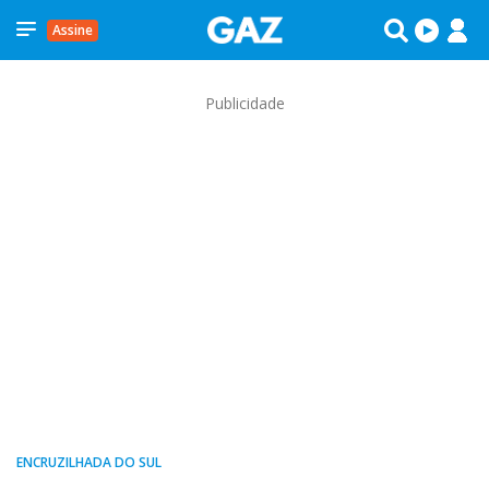
Assine
Publicidade
ENCRUZILHADA DO SUL