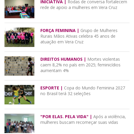
INICIATIVA |
Rodas de conversa fortalecem
rede de apoio a mulheres em Vera Cruz
FORÇA FEMININA |
Grupo de Mulheres
Rurais Mãos Ativas celebra 45 anos de
atuação em Vera Cruz
DIREITOS HUMANOS |
Mortes violentas
caem 8,2% no país em 2025; feminicídios
aumentam 4%
ESPORTE |
Copa do Mundo Feminina 2027
no Brasil terá 32 seleções
"POR ELAS. PELA VIDA" |
Após a violência,
mulheres buscam recomeçar suas vidas