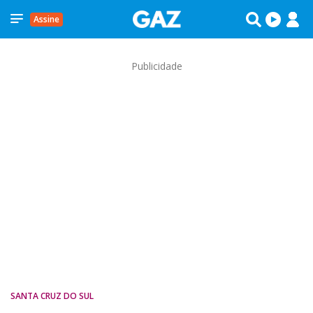
Assine
Publicidade
SANTA CRUZ DO SUL