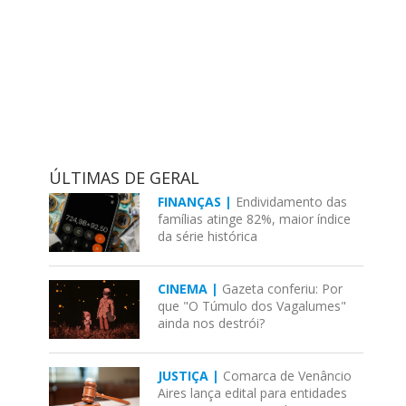
ÚLTIMAS DE GERAL
FINANÇAS |
Endividamento das
famílias atinge 82%, maior índice
da série histórica
CINEMA |
Gazeta conferiu: Por
que "O Túmulo dos Vagalumes"
ainda nos destrói?
JUSTIÇA |
Comarca de Venâncio
Aires lança edital para entidades