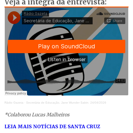
Veja a íntegra da entrevista:
Rádio Gazeta
·
Secretária de Educação, Jane Wunder Sabin. 24/04/2026
*Colaborou Lucas Malheiros
LEIA MAIS NOTÍCIAS DE SANTA CRUZ