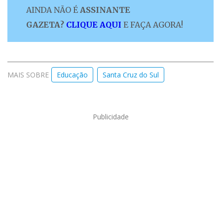
AINDA NÃO É
ASSINANTE
GAZETA?
CLIQUE AQUI
E FAÇA AGORA!
MAIS SOBRE
Educação
Santa Cruz do Sul
Publicidade