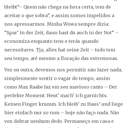
bleibt”– Quem não chega na hora certa, tem de
aceitar o que sobra”, e assim somos impelidos a
nos apressarmos. Minha Wowa sempre dizia:
“Spar’ in der Zeit, dann hast du auch in der Not“ –
economiza enquanto tens e terás quando
necessitares. Tja, alles hat seine Zeit – tudo tem
seu tempo, até mesmo a floração das extremosas.
Vez ou outra, devemos nos permitir não fazer nada,
simplesmente sentir o vagar do tempo, assim
como Max Raabe faz em seu mavioso canto – Der
perfekte Moment: Heut’ mach’ ich garnichts.
Keinen Finger krumm. Ich bleib’ zu Haus’ und liege
hier einfach nur so rum – hoje não faço nada. Não
vou dobrar nenhum dedo. Permaneço em casa e