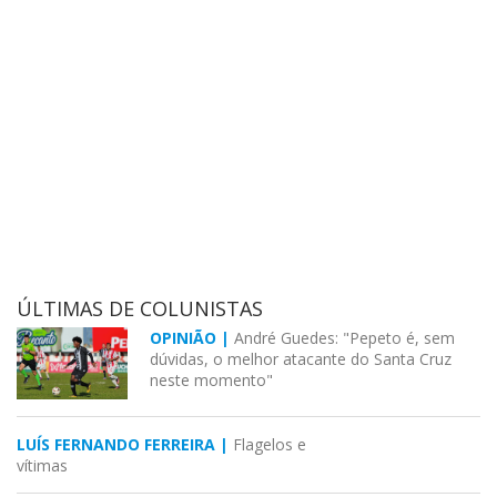
ÚLTIMAS DE COLUNISTAS
OPINIÃO |
André Guedes: "Pepeto é, sem
dúvidas, o melhor atacante do Santa Cruz
neste momento"
LUÍS FERNANDO FERREIRA |
Flagelos e
vítimas