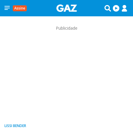
Assine
Publicidade
LISSI BENDER