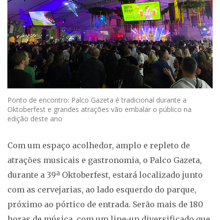
Ponto de encontro: Palco Gazeta é tradicional durante a
Oktoberfest e grandes atrações vão embalar o público na
edição deste ano
Com um espaço acolhedor, amplo e repleto de
atrações musicais e gastronomia, o Palco Gazeta,
durante a 39ª Oktoberfest, estará localizado junto
com as cervejarias, ao lado esquerdo do parque,
próximo ao pórtico de entrada. Serão mais de 180
horas de música, com um line-up diversificado que