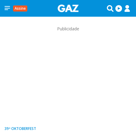
Assine
Publicidade
39ª OKTOBERFEST