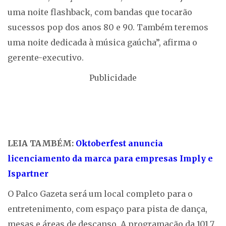
uma noite flashback, com bandas que tocarão
sucessos pop dos anos 80 e 90. Também teremos
uma noite dedicada à música gaúcha”, afirma o
gerente-executivo.
Publicidade
LEIA TAMBÉM:
Oktoberfest anuncia
licenciamento da marca para empresas Imply e
Ispartner
O Palco Gazeta será um local completo para o
entretenimento, com espaço para pista de dança,
mesas e áreas de descanso. A programação da 101,7