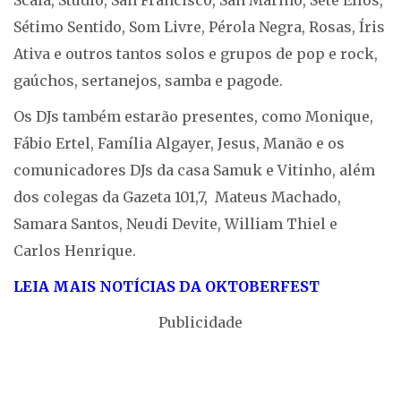
Scala, Stúdio, San Francisco, San Marino, Sete Ellos,
Sétimo Sentido, Som Livre, Pérola Negra, Rosas, Íris
Ativa e outros tantos solos e grupos de pop e rock,
gaúchos, sertanejos, samba e pagode.
Os DJs também estarão presentes, como Monique,
Fábio Ertel, Família Algayer, Jesus, Manão e os
comunicadores DJs da casa Samuk e Vitinho, além
dos colegas da Gazeta 101,7, Mateus Machado,
Samara Santos, Neudi Devite, William Thiel e
Carlos Henrique.
LEIA MAIS NOTÍCIAS DA OKTOBERFEST
Publicidade