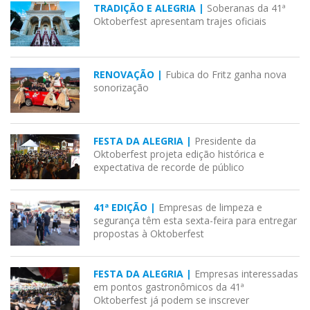
TRADIÇÃO E ALEGRIA |
Soberanas da 41ª
Oktoberfest apresentam trajes oficiais
RENOVAÇÃO |
Fubica do Fritz ganha nova
sonorização
FESTA DA ALEGRIA |
Presidente da
Oktoberfest projeta edição histórica e
expectativa de recorde de público
41ª EDIÇÃO |
Empresas de limpeza e
segurança têm esta sexta-feira para entregar
propostas à Oktoberfest
FESTA DA ALEGRIA |
Empresas interessadas
em pontos gastronômicos da 41ª
Oktoberfest já podem se inscrever