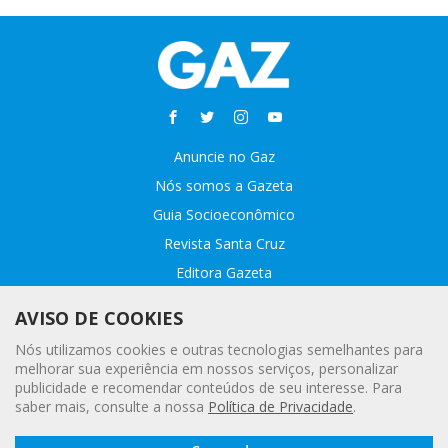
Anuncie no Gaz
Nós somos a Gazeta
Guia Socioeconômico
Revista Santa Cruz
Editora Gazeta
Sobre o GAZ
AVISO DE COOKIES
Fale conosco
Nós utilizamos cookies e outras tecnologias semelhantes para
Webmail
melhorar sua experiência em nossos serviços, personalizar
publicidade e recomendar conteúdos de seu interesse. Para
Assinatura Premiada
saber mais, consulte a nossa
Política de Privacidade
.
Leia a