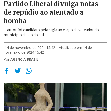
Partido Liberal divulga notas
de repúdio ao atentado a
bomba
O autor foi candidato pela sigla ao cargo de vereador do
município de Rio do Sul
14 de novembro de 2024 15:42
| Atualizado em 14 de
novembro de 2024 15:42
Por
AGENCIA BRASIL