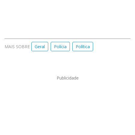
MAIS SOBRE
Geral
Polícia
Política
Publicidade