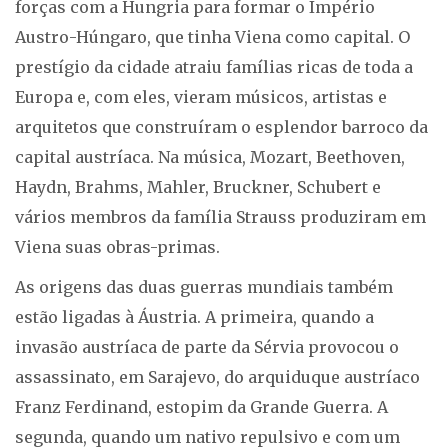
forças com a Hungria para formar o Império
Austro-Húngaro, que tinha Viena como capital. O
prestígio da cidade atraiu famílias ricas de toda a
Europa e, com eles, vieram músicos, artistas e
arquitetos que construíram o esplendor barroco da
capital austríaca. Na música, Mozart, Beethoven,
Haydn, Brahms, Mahler, Bruckner, Schubert e
vários membros da família Strauss produziram em
Viena suas obras-primas.
As origens das duas guerras mundiais também
estão ligadas à Áustria. A primeira, quando a
invasão austríaca de parte da Sérvia provocou o
assassinato, em Sarajevo, do arquiduque austríaco
Franz Ferdinand, estopim da Grande Guerra. A
segunda, quando um nativo repulsivo e com um