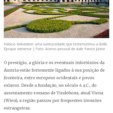
Palácio Belvedere: uma suntuosidade que testemunhou a Belle
Époque vienense | Foto: Acervo pessoal de Aidir Parizzi Júnior
O prestígio, a glória e os eventuais infortúnios da
Áustria estão fortemente ligados à sua posição de
fronteira, entre europeus ocidentais e povos
eslavos. Desde a fundação, no século 4 a.C., do
assentamento romano de Vindobona, atual Viena
(Wien), a região passou por frequentes invasões
estrangeiras.