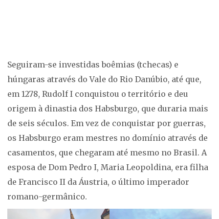
Seguiram-se investidas boêmias (tchecas) e
húngaras através do Vale do Rio Danúbio, até que,
em 1278, Rudolf I conquistou o território e deu
origem à dinastia dos Habsburgo, que duraria mais
de seis séculos. Em vez de conquistar por guerras,
os Habsburgo eram mestres no domínio através de
casamentos, que chegaram até mesmo no Brasil. A
esposa de Dom Pedro I, Maria Leopoldina, era filha
de Francisco II da Áustria, o último imperador
romano-germânico.