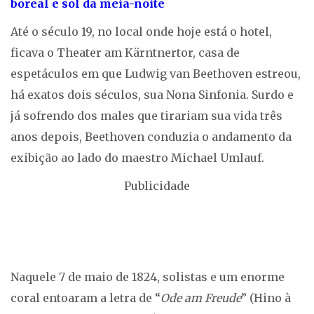
boreal e sol da meia-noite
Até o século 19, no local onde hoje está o hotel,
ficava o Theater am Kärntnertor, casa de
espetáculos em que Ludwig van Beethoven estreou,
há exatos dois séculos, sua Nona Sinfonia. Surdo e
já sofrendo dos males que tirariam sua vida três
anos depois, Beethoven conduzia o andamento da
exibição ao lado do maestro Michael Umlauf.
Publicidade
Naquele 7 de maio de 1824, solistas e um enorme
coral entoaram a letra de “
Ode am Freude
” (Hino à