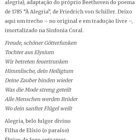
alegria), adaptação do próprio Beethoven do poema
de 1785 “À Alegria”, de Friedrich von Schiller. Deixo
aqui um trecho – no original e em tradução livre –,
imortalizado na Sinfonia Coral.
Freude, schöner Götterfunken
Tochter aus Elysium
Wir betreten feuertrunken
Himmlische, dein Heiligtum
Deine Zauber binden wieder
Was die Mode streng geteilt
Alle Menschen werden Brüder
Wo dein sanfter Flügel weilt
Alegria, belo fulgor divino
Filha de Elísio (o paraíso)
Ébrios de fogo entramos