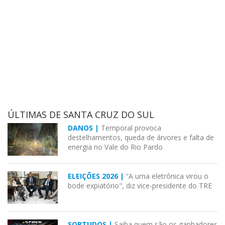
ÚLTIMAS DE SANTA CRUZ DO SUL
DANOS |
Temporal provoca
destelhamentos, queda de árvores e falta de
energia no Vale do Rio Pardo
ELEIÇÕES 2026 |
“A urna eletrônica virou o
bode expiatório", diz vice-presidente do TRE
SORTUDOS |
Saiba quem são os ganhadores