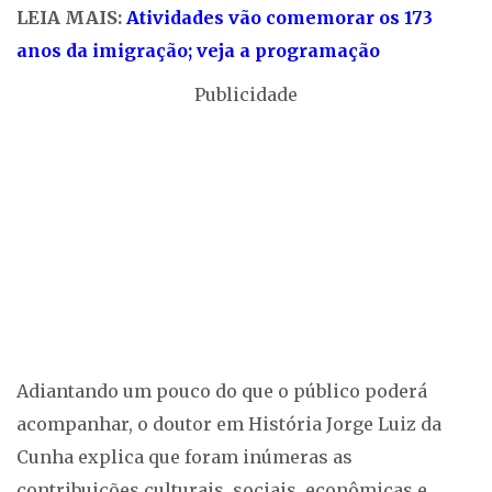
LEIA MAIS:
Atividades vão comemorar os 173
anos da imigração; veja a programação
Publicidade
Adiantando um pouco do que o público poderá
acompanhar, o doutor em História Jorge Luiz da
Cunha explica que foram inúmeras as
contribuições culturais, sociais, econômicas e