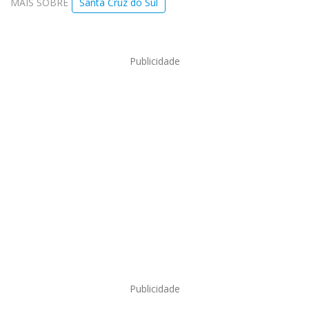
MAIS SOBRE
Santa Cruz do Sul
Publicidade
Publicidade