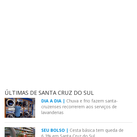
ÚLTIMAS DE SANTA CRUZ DO SUL
DIA A DIA |
Chuva e frio fazem santa-
cruzenses recorrerem aos serviços de
lavanderias
SEU BOLSO |
Cesta básica tem queda de
6,3% em Santa Cruz do Sul