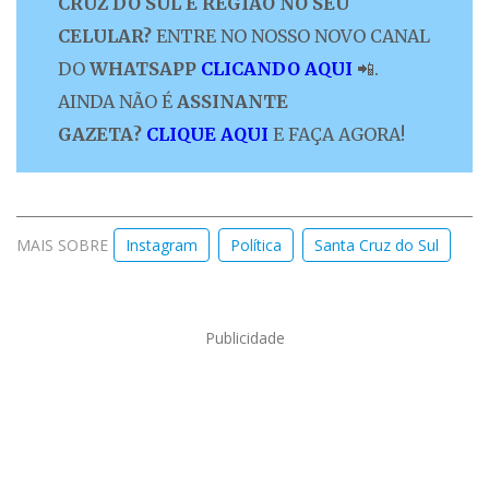
CRUZ DO SUL E REGIÃO NO SEU
CELULAR?
ENTRE NO NOSSO NOVO CANAL
DO
WHATSAPP
CLICANDO AQUI
📲.
AINDA NÃO É
ASSINANTE
GAZETA?
CLIQUE AQUI
E FAÇA AGORA!
MAIS SOBRE
Instagram
Política
Santa Cruz do Sul
Publicidade