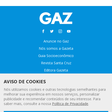
Anuncie no Gaz
Nós somos a Gazeta
Guia Socioeconômico
Revista Santa Cruz
Editora Gazeta
Sobre o GAZ
AVISO DE COOKIES
Fale conosco
Nós utilizamos cookies e outras tecnologias semelhantes para
Webmail
melhorar sua experiência em nossos serviços, personalizar
publicidade e recomendar conteúdos de seu interesse. Para
Assinatura Premiada
saber mais, consulte a nossa
Política de Privacidade
.
Leia a