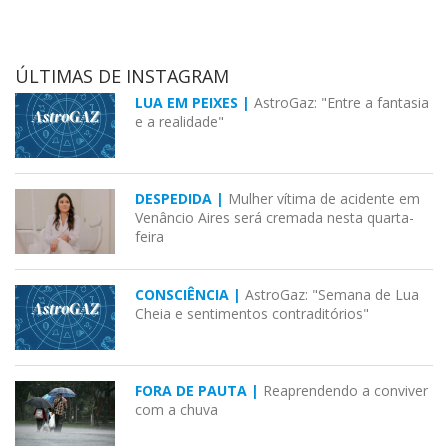
ÚLTIMAS DE INSTAGRAM
LUA EM PEIXES |
AstroGaz: "Entre a fantasia
e a realidade"
DESPEDIDA |
Mulher vítima de acidente em
Venâncio Aires será cremada nesta quarta-
feira
CONSCIÊNCIA |
AstroGaz: "Semana de Lua
Cheia e sentimentos contraditórios"
FORA DE PAUTA |
Reaprendendo a conviver
com a chuva