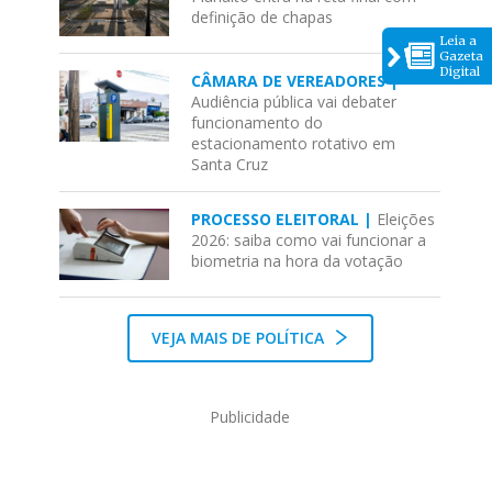
definição de chapas
Leia a
Gazeta
Digital
CÂMARA DE VEREADORES |
Audiência pública vai debater
funcionamento do
estacionamento rotativo em
Santa Cruz
PROCESSO ELEITORAL |
Eleições
2026: saiba como vai funcionar a
biometria na hora da votação
VEJA MAIS DE POLÍTICA
Publicidade