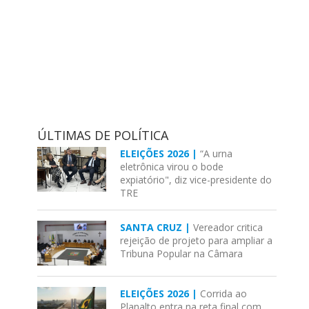
ÚLTIMAS DE POLÍTICA
ELEIÇÕES 2026 |
“A urna
eletrônica virou o bode
expiatório", diz vice-presidente do
TRE
SANTA CRUZ |
Vereador critica
rejeição de projeto para ampliar a
Tribuna Popular na Câmara
ELEIÇÕES 2026 |
Corrida ao
Planalto entra na reta final com