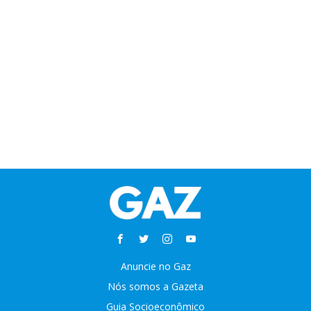
Anuncie no Gaz
Nós somos a Gazeta
Guia Socioeconômico