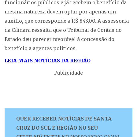
funcionários públicos e já recebem o benefício da
mesma natureza devem optar por apenas um
auxílio, que corresponde a R$ 843,00. A assessoria
da Câmara ressalta que o Tribunal de Contas do
Estado deu parecer favorável à concessão do
benefício a agentes políticos.
LEIA MAIS NOTÍCIAS DA REGIÃO
Publicidade
QUER RECEBER NOTÍCIAS DE SANTA
CRUZ DO SUL E REGIÃO NO SEU