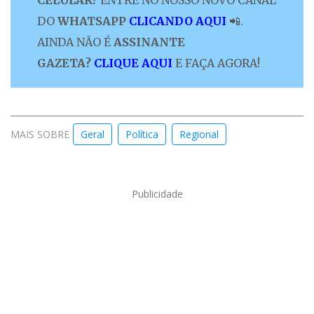
CELULAR?
ENTRE NO NOSSO NOVO CANAL
DO
WHATSAPP
CLICANDO AQUI
📲.
AINDA NÃO É
ASSINANTE
GAZETA?
CLIQUE AQUI
E FAÇA AGORA!
MAIS SOBRE
Geral
Política
Regional
Publicidade