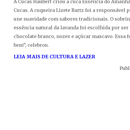
A Cucas Haubert criou a cuca Essência do Amanhã
Cucas. A cuqueira Lizete Bartz foi a responsável p
une suavidade com sabores tradicionais. O sobri
essência natural da lavanda foi escolhida por se
chocolate branco, nozes e açúcar mascavo. Essa 
bem’’, celebrou.
LEIA MAIS DE CULTURA E LAZER
Publ