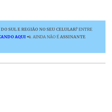
DO SUL E REGIÃO NO SEU CELULAR?
ENTRE
CANDO AQUI
📲. AINDA NÃO É
ASSINANTE