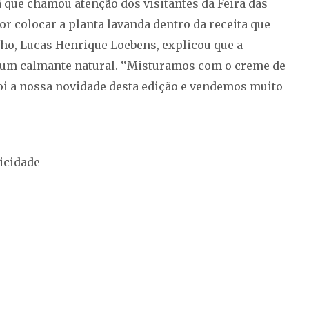
 que chamou atenção dos visitantes da Feira das
or colocar a planta lavanda dentro da receita que
nho, Lucas Henrique Loebens, explicou que a
r um calmante natural. ‘‘Misturamos com o creme de
foi a nossa novidade desta edição e vendemos muito
icidade