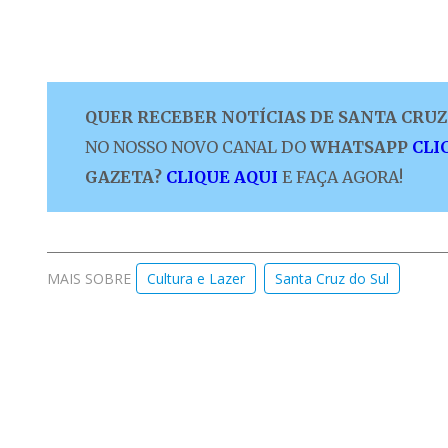
QUER RECEBER NOTÍCIAS DE SANTA CRUZ 
NO NOSSO NOVO CANAL DO
WHATSAPP
CLI
GAZETA?
CLIQUE AQUI
E FAÇA AGORA!
MAIS SOBRE
Cultura e Lazer
Santa Cruz do Sul