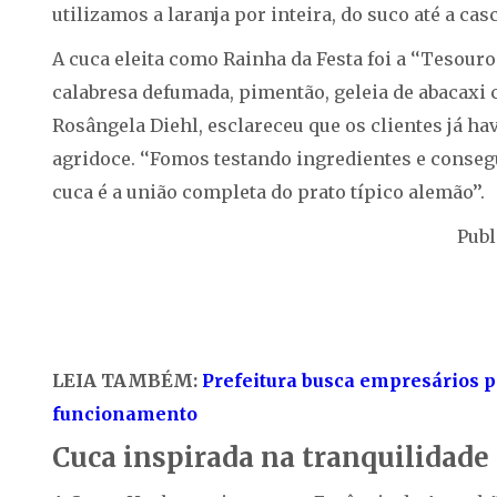
utilizamos a laranja por inteira, do suco até a casc
A cuca eleita como Rainha da Festa foi a ‘‘Tesouro
calabresa defumada, pimentão, geleia de abacaxi c
Rosângela Diehl, esclareceu que os clientes já h
agridoce. ‘‘Fomos testando ingredientes e conse
cuca é a união completa do prato típico alemão’’.
Publ
LEIA TAMBÉM:
Prefeitura busca empresários p
funcionamento
Cuca inspirada na tranquilidade