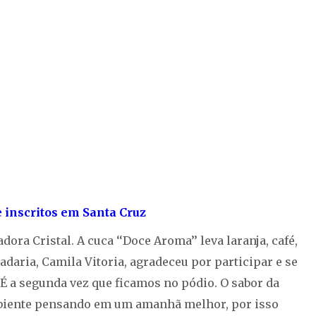
e inscritos em Santa Cruz
dora Cristal. A cuca ‘‘Doce Aroma’’ leva laranja, café,
daria, Camila Vitoria, agradeceu por participar e se
’É a segunda vez que ficamos no pódio. O sabor da
mbiente pensando em um amanhã melhor, por isso