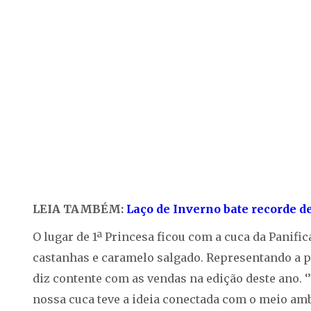
LEIA TAMBÉM:
Laço de Inverno bate recorde d
O lugar de 1ª Princesa ficou com a cuca da Panifica
castanhas e caramelo salgado. Representando a pa
diz contente com as vendas na edição deste ano. ‘
nossa cuca teve a ideia conectada com o meio a