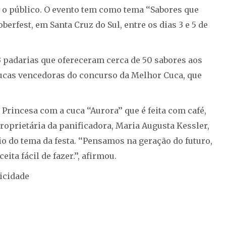
 o público. O evento tem como tema ‘‘Sabores que
erfest, em Santa Cruz do Sul, entre os dias 3 e 5 de
3 padarias que ofereceram cerca de 50 sabores aos
cucas vencedoras do concurso da Melhor Cuca, que
rincesa com a cuca ‘‘Aurora’’ que é feita com café,
proprietária da panificadora, Maria Augusta Kessler,
io do tema da festa. ‘‘Pensamos na geração do futuro,
ta fácil de fazer.’’, afirmou.
icidade