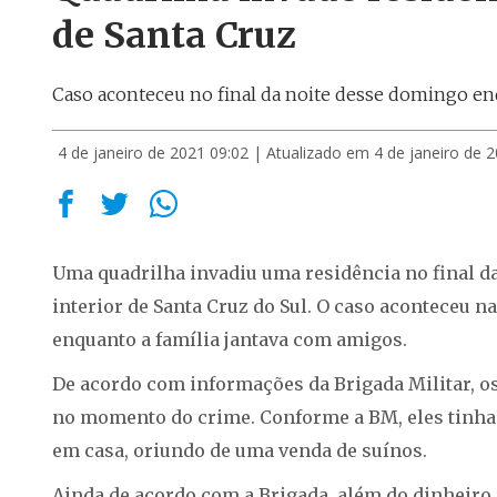
de Santa Cruz
Caso aconteceu no final da noite desse domingo en
4 de janeiro de 2021 09:02
| Atualizado em 4 de janeiro de 
Uma quadrilha invadiu uma residência no final da
interior de Santa Cruz do Sul. O caso aconteceu 
enquanto a família jantava com amigos.
De acordo com informações da Brigada Militar, 
no momento do crime. Conforme a BM, eles tinham
em casa, oriundo de uma venda de suínos.
Ainda de acordo com a Brigada, além do dinheiro, 