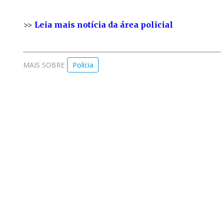
>>
Leia mais notícia da área policial
MAIS SOBRE
Polícia