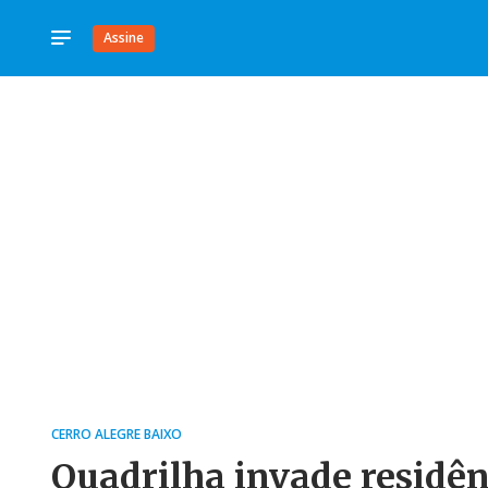
Assine
CERRO ALEGRE BAIXO
Quadrilha invade residênc