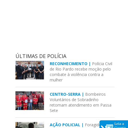
ÚLTIMAS DE POLÍCIA
RECONHECIMENTO |
Polícia Civil
de Rio Pardo recebe moção pelo
combate à violência contra a
mulher
CENTRO-SERRA |
Bombeiros
Voluntários de Sobradinho
retomam atendimento em Passa
Sete
Leia a
AÇÃO POLICIAL |
Foragido
Gazeta