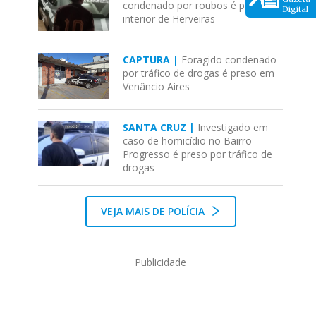
condenado por roubos é preso no
Digital
interior de Herveiras
CAPTURA |
Foragido condenado
por tráfico de drogas é preso em
Venâncio Aires
SANTA CRUZ |
Investigado em
caso de homicídio no Bairro
Progresso é preso por tráfico de
drogas
VEJA MAIS DE POLÍCIA
Publicidade