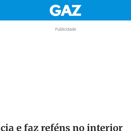
Publicidade
ia e faz reféns no interior