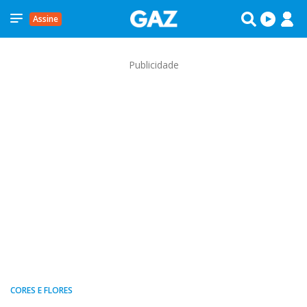
Assine
Publicidade
CORES E FLORES