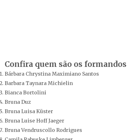
Confira quem são os formandos
Bárbara Chrystina Maximiano Santos
Barbara Taynara Michielin
Bianca Bortolini
Bruna Duz
Bruna Luisa Küster
Bruna Luise Hoff Jaeger
Bruna Vendruscollo Rodrigues
Camila Rabuske Limberger