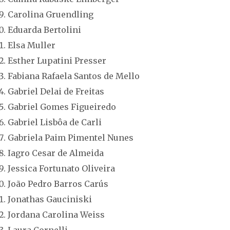
Carolina Gruendling
Eduarda Bertolini
Elsa Muller
Esther Lupatini Presser
Fabiana Rafaela Santos de Mello
Gabriel Delai de Freitas
Gabriel Gomes Figueiredo
Gabriel Lisbôa de Carli
Gabriela Paim Pimentel Nunes
Iagro Cesar de Almeida
Jessica Fortunato Oliveira
João Pedro Barros Carús
Jonathas Gauciniski
Jordana Carolina Weiss
Laura Cornelli