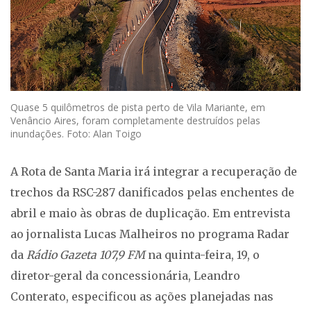
Quase 5 quilômetros de pista perto de Vila Mariante, em
Venâncio Aires, foram completamente destruídos pelas
inundações. Foto: Alan Toigo
A Rota de Santa Maria irá integrar a recuperação de
trechos da RSC-287 danificados pelas enchentes de
abril e maio às obras de duplicação. Em entrevista
ao jornalista Lucas Malheiros no programa Radar
da
Rádio Gazeta 107,9 FM
na quinta-feira, 19, o
diretor-geral da concessionária, Leandro
Conterato, especificou as ações planejadas nas