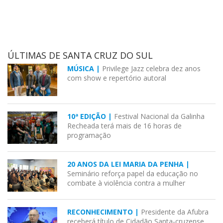
ÚLTIMAS DE SANTA CRUZ DO SUL
MÚSICA |
Privilege Jazz celebra dez anos
com show e repertório autoral
10ª EDIÇÃO |
Festival Nacional da Galinha
Recheada terá mais de 16 horas de
programação
20 ANOS DA LEI MARIA DA PENHA |
Seminário reforça papel da educação no
combate à violência contra a mulher
RECONHECIMENTO |
Presidente da Afubra
receberá título de Cidadão Santa-cruzense