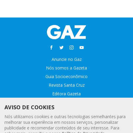
Anuncie no Gaz
Nós somos a Gazeta
Guia Socioeconômico
Revista Santa Cruz
Editora Gazeta
Sobre o GAZ
AVISO DE COOKIES
Fale conosco
Nós utilizamos cookies e outras tecnologias semelhantes para
Webmail
melhorar sua experiência em nossos serviços, personalizar
publicidade e recomendar conteúdos de seu interesse. Para
Assinatura Premiada